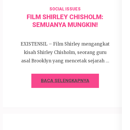
SOCIAL ISSUES
FILM SHIRLEY CHISHOLM:
SEMUANYA MUNGKIN!
EXISTENSIL – Film Shirley mengangkat
kisah Shirley Chisholm, seorang guru
asal Brooklyn yang mencetak sejarah …
BACA SELENGKAPNYA