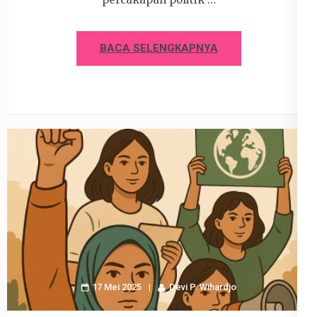
BACA SELENGKAPNYA
17 Mei 2025
Devi P. Wihardjo