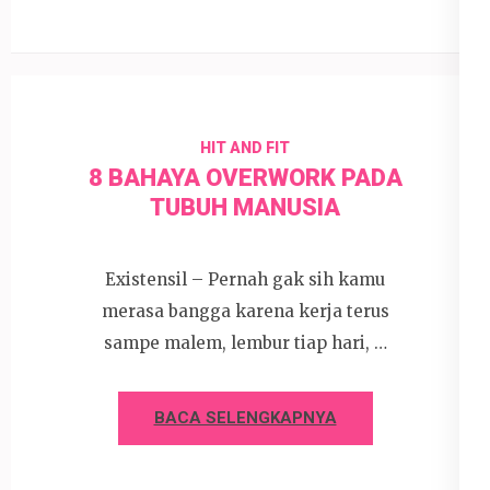
HIT AND FIT
8 BAHAYA OVERWORK PADA
TUBUH MANUSIA
Existensil – Pernah gak sih kamu
merasa bangga karena kerja terus
sampe malem, lembur tiap hari, …
BACA SELENGKAPNYA