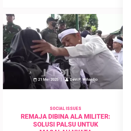
21 Mei 2025
Devi P. Wihardjo
SOCIAL ISSUES
REMAJA DIBINA ALA MILITER:
SOLUSI PALSU UNTUK