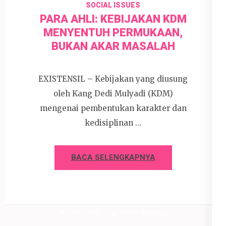
SOCIAL ISSUES
PARA AHLI: KEBIJAKAN KDM
MENYENTUH PERMUKAAN,
BUKAN AKAR MASALAH
EXISTENSIL – Kebijakan yang diusung
oleh Kang Dedi Mulyadi (KDM)
mengenai pembentukan karakter dan
kedisiplinan …
BACA SELENGKAPNYA
7 Mei 2025
Devi P. Wihardjo