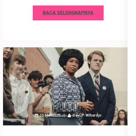
BACA SELENGKAPNYA
13 Mei 2025
Devi P. Wihardjo