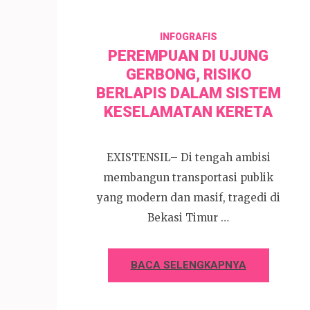
INFOGRAFIS
PEREMPUAN DI UJUNG
GERBONG, RISIKO
BERLAPIS DALAM SISTEM
KESELAMATAN KERETA
EXISTENSIL– Di tengah ambisi
membangun transportasi publik
yang modern dan masif, tragedi di
Bekasi Timur …
BACA SELENGKAPNYA