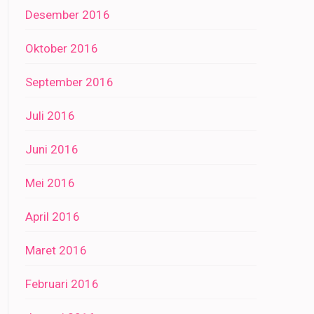
Desember 2016
Oktober 2016
September 2016
Juli 2016
Juni 2016
Mei 2016
April 2016
Maret 2016
Februari 2016