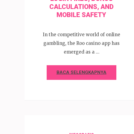
CALCULATIONS, AND
MOBILE SAFETY
In the competitive world of online
gambling, the Roo casino app has
emerged as a …
BACA SELENGKAPNYA