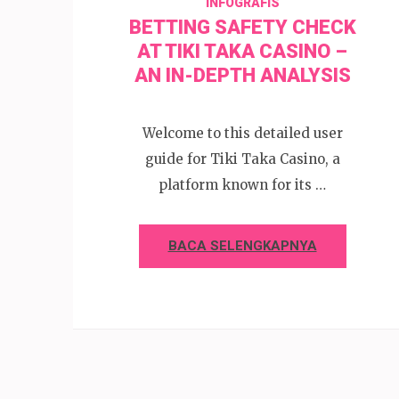
INFOGRAFIS
BETTING SAFETY CHECK
AT TIKI TAKA CASINO –
AN IN-DEPTH ANALYSIS
Welcome to this detailed user
guide for Tiki Taka Casino, a
platform known for its …
BACA SELENGKAPNYA