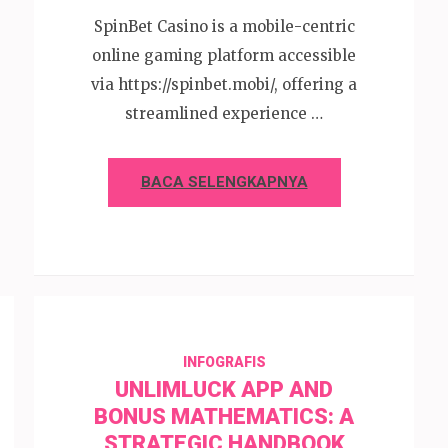
SpinBet Casino is a mobile-centric
online gaming platform accessible
via https://spinbet.mobi/, offering a
streamlined experience …
BACA SELENGKAPNYA
INFOGRAFIS
UNLIMLUCK APP AND
BONUS MATHEMATICS: A
STRATEGIC HANDBOOK