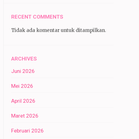
RECENT COMMENTS
Tidak ada komentar untuk ditampilkan.
ARCHIVES
Juni 2026
Mei 2026
April 2026
Maret 2026
Februari 2026