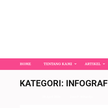
Lompat
ke
konten
(Tekan
Enter)
HOME
TENTANG KAMI
ARTIKEL
KATEGORI:
INFOGRAF
28 April 2026
Devi P. Wihardjo