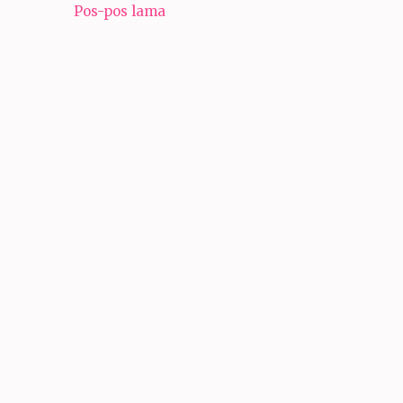
Navigasi
Pos-pos lama
pos