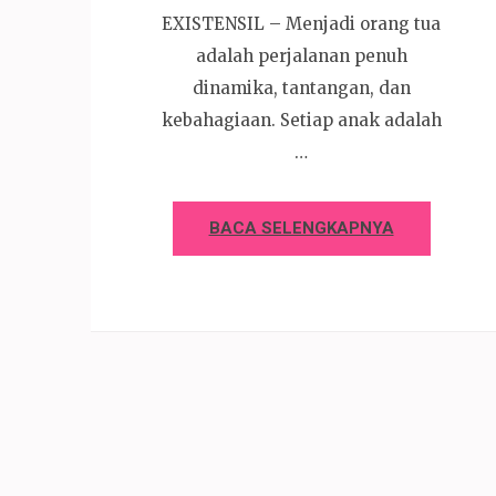
EXISTENSIL – Menjadi orang tua
adalah perjalanan penuh
dinamika, tantangan, dan
kebahagiaan. Setiap anak adalah
…
BACA SELENGKAPNYA