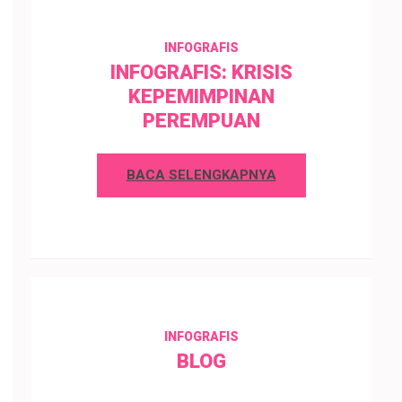
INFOGRAFIS
INFOGRAFIS: KRISIS
KEPEMIMPINAN
PEREMPUAN
BACA SELENGKAPNYA
INFOGRAFIS
BLOG