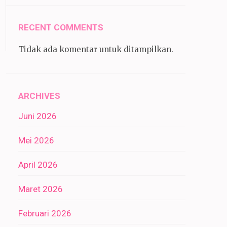
RECENT COMMENTS
Tidak ada komentar untuk ditampilkan.
ARCHIVES
Juni 2026
Mei 2026
April 2026
Maret 2026
Februari 2026