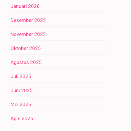
Januari 2026
Desember 2025
November 2025
Oktober 2025
Agustus 2025
Juli 2025
Juni 2025
Mei 2025
April 2025