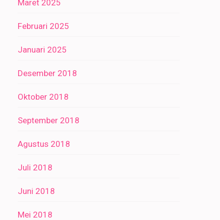
Maret 2025
Februari 2025
Januari 2025
Desember 2018
Oktober 2018
September 2018
Agustus 2018
Juli 2018
Juni 2018
Mei 2018