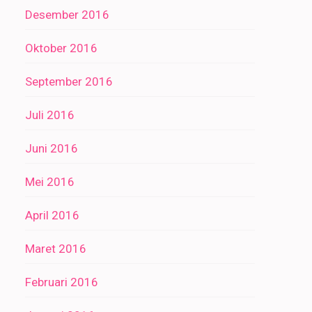
Desember 2016
Oktober 2016
September 2016
Juli 2016
Juni 2016
Mei 2016
April 2016
Maret 2016
Februari 2016