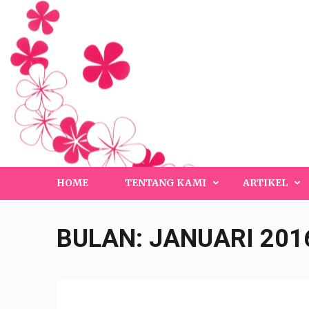
Lompat
ke
konten
(Tekan
Enter)
HOME
TENTANG KAMI
ARTIKEL
BULAN:
JANUARI 201