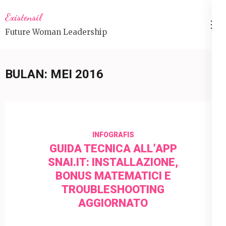
Lompat
Existensil
ke
Future Woman Leadership
konten
(Tekan
Enter)
BULAN:
MEI 2016
INFOGRAFIS
GUIDA TECNICA ALL’APP
SNAI.IT: INSTALLAZIONE,
BONUS MATEMATICI E
TROUBLESHOOTING
AGGIORNATO