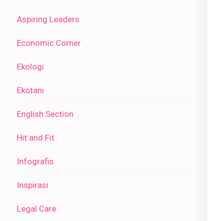
Aspiring Leaders
Economic Corner
Ekologi
Ekotani
English Section
Hit and Fit
Infografis
Inspirasi
Legal Care