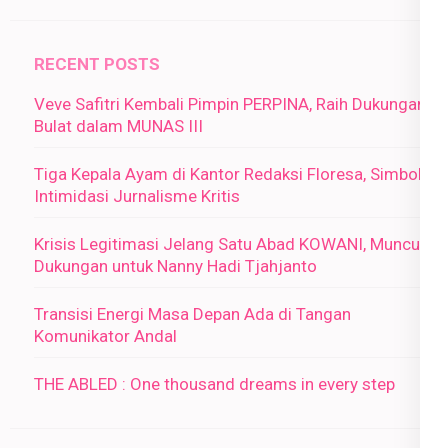
RECENT POSTS
Veve Safitri Kembali Pimpin PERPINA, Raih Dukungan
Bulat dalam MUNAS III
Tiga Kepala Ayam di Kantor Redaksi Floresa, Simbol
Intimidasi Jurnalisme Kritis
Krisis Legitimasi Jelang Satu Abad KOWANI, Muncul
Dukungan untuk Nanny Hadi Tjahjanto
Transisi Energi Masa Depan Ada di Tangan
Komunikator Andal
THE ABLED : One thousand dreams in every step