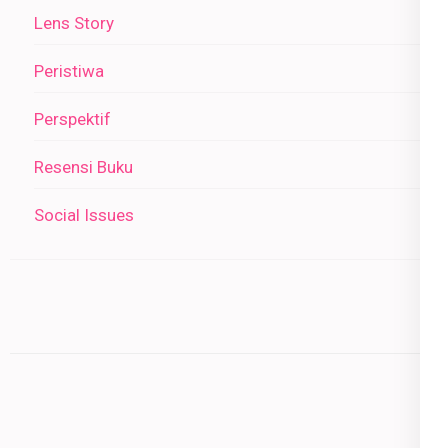
Lens Story
Peristiwa
Perspektif
Resensi Buku
Social Issues