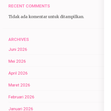
RECENT COMMENTS
Tidak ada komentar untuk ditampilkan.
ARCHIVES
Juni 2026
Mei 2026
April 2026
Maret 2026
Februari 2026
Januari 2026