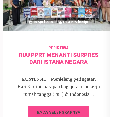
16 April 2026
Devi P. Wihardjo
PERISTIWA
RUU PPRT MENANTI SURPRES
DARI ISTANA NEGARA
EXISTENSIL – Menjelang peringatan
Hari Kartini, harapan bagi jutaan pekerja
rumah tangga (PRT) di Indonesia …
BACA SELENGKAPNYA