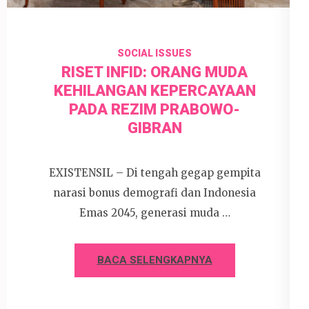
SOCIAL ISSUES
RISET INFID: ORANG MUDA
KEHILANGAN KEPERCAYAAN
PADA REZIM PRABOWO-
GIBRAN
EXISTENSIL – Di tengah gegap gempita
narasi bonus demografi dan Indonesia
Emas 2045, generasi muda …
BACA SELENGKAPNYA