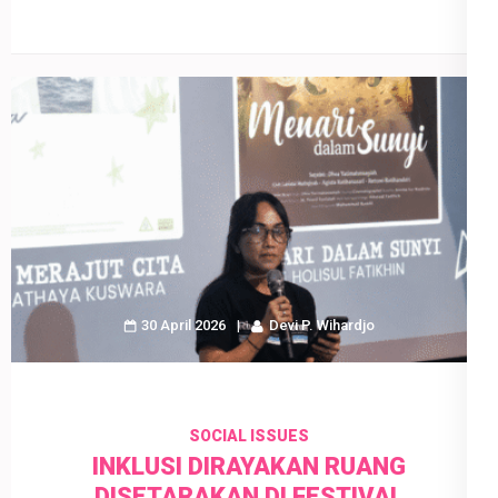
30 April 2026
Devi P. Wihardjo
SOCIAL ISSUES
INKLUSI DIRAYAKAN RUANG
DISETARAKAN DI FESTIVAL