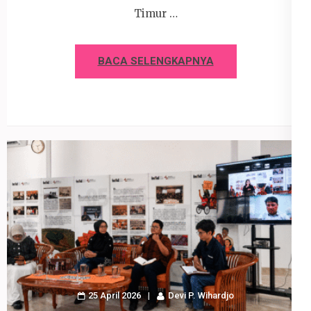
Timur …
BACA SELENGKAPNYA
25 April 2026
Devi P. Wihardjo