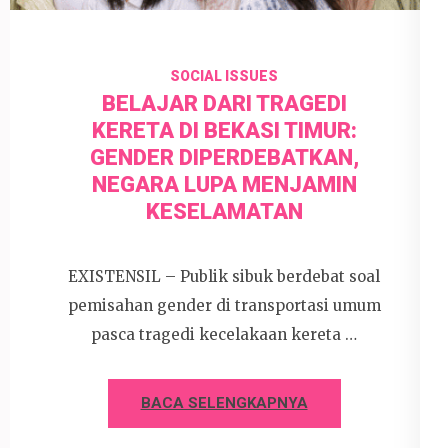
SOCIAL ISSUES
BELAJAR DARI TRAGEDI
KERETA DI BEKASI TIMUR:
GENDER DIPERDEBATKAN,
NEGARA LUPA MENJAMIN
KESELAMATAN
EXISTENSIL – Publik sibuk berdebat soal
pemisahan gender di transportasi umum
pasca tragedi kecelakaan kereta …
BACA SELENGKAPNYA