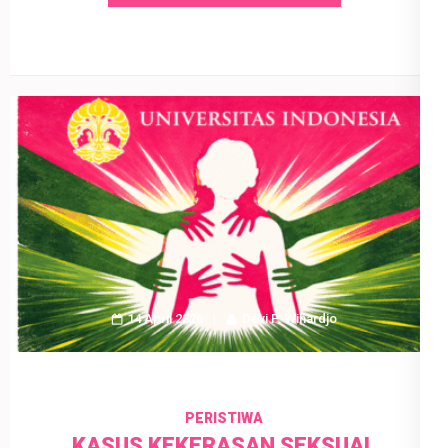
14 April 2026
Devi P. Wihardjo
PERISTIWA
KASUS KEKERASAN SEKSUAL