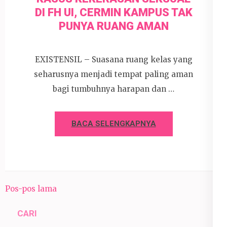
DI FH UI, CERMIN KAMPUS TAK
PUNYA RUANG AMAN
EXISTENSIL – Suasana ruang kelas yang
seharusnya menjadi tempat paling aman
bagi tumbuhnya harapan dan …
BACA SELENGKAPNYA
Navigasi
Pos-pos lama
pos
CARI