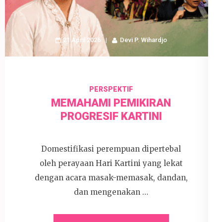
21 April 2026
Devi P. Wihardjo
PERSPEKTIF
MEMAHAMI PEMIKIRAN
PROGRESIF KARTINI
Domestifikasi perempuan dipertebal
oleh perayaan Hari Kartini yang lekat
dengan acara masak-memasak, dandan,
dan mengenakan …