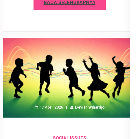
BACA SELENGKAPNYA
17 April 2026
Devi P. Wihardjo
SOCIAL ISSUES