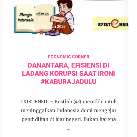
25 Februari 2025
Devi P. Wihardjo
ECONOMIC CORNER
DANANTARA, EFISIENSI DI
LADANG KORUPSI SAAT IRONI
#KABURAJADULU
EXISTENSIL – Kustiah (43) memilih untuk
meninggalkan Indonesia demi mengejar
pendidikan di luar negeri. Bukan karena
…