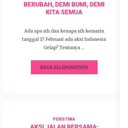
BERUBAH, DEMI BUMI, DEMI
KITA SEMUA
Ada apa sih dan kenapa sih kemarin
tanggal 17 Februari ada aksi Indonesia
Gelap? Tentunya …
BACA SELENGKAPNYA
PERISTIWA
AKSI JALAN BERSAMA: