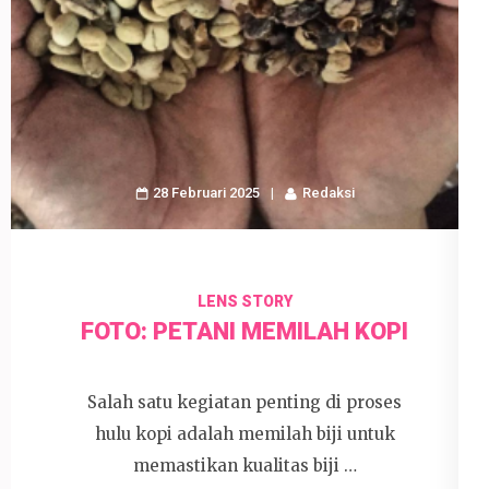
28 Februari 2025
Redaksi
LENS STORY
FOTO: PETANI MEMILAH KOPI
Salah satu kegiatan penting di proses
hulu kopi adalah memilah biji untuk
memastikan kualitas biji …