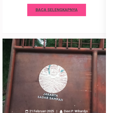
BACA SELENGKAPNYA
21 Februari 2025
Devi P. Wihardjo