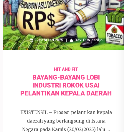
22 Februari 2025
Devi P. Wihardjo
HIT AND FIT
BAYANG-BAYANG LOBI
INDUSTRI ROKOK USAI
PELANTIKAN KEPALA DAERAH
EXISTENSIL – Prosesi pelantikan kepala
daerah yang berlangsung di Istana
Negara pada Kamis (20/02/2025) lalu …