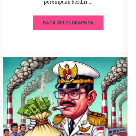
perempuan berdiri …
BACA SELENGKAPNYA