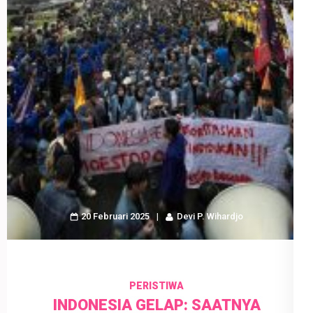
20 Februari 2025
Devi P. Wihardjo
PERISTIWA
INDONESIA GELAP: SAATNYA