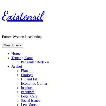
Existensil
Future Woman Leadership
Menu Utama
Home
Tentang Kami
Pengantar Redaksi
Artikel
Ekotani
Ekologi
Hit and Fit
Economic Corner
Inspirasi
Peristiwa
Legal Care
Social Issues
Lens Story