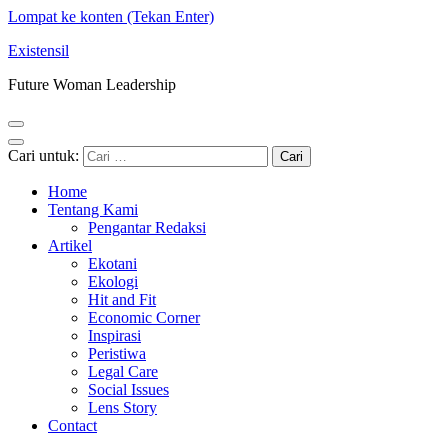
Lompat ke konten (Tekan Enter)
Existensil
Future Woman Leadership
Cari untuk:
Home
Tentang Kami
Pengantar Redaksi
Artikel
Ekotani
Ekologi
Hit and Fit
Economic Corner
Inspirasi
Peristiwa
Legal Care
Social Issues
Lens Story
Contact