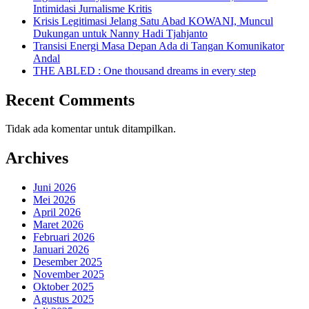
Intimidasi Jurnalisme Kritis
Krisis Legitimasi Jelang Satu Abad KOWANI, Muncul
Dukungan untuk Nanny Hadi Tjahjanto
Transisi Energi Masa Depan Ada di Tangan Komunikator
Andal
THE ABLED : One thousand dreams in every step
Recent Comments
Tidak ada komentar untuk ditampilkan.
Archives
Juni 2026
Mei 2026
April 2026
Maret 2026
Februari 2026
Januari 2026
Desember 2025
November 2025
Oktober 2025
Agustus 2025