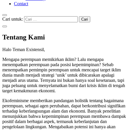
Contact
Cari untuk:
Tentang Kami
Halo Teman Existensil,
Mengapa perempuan memikirkan iklim? Lalu mengapa
menempatkan perempuan pada posisi kepemimpinan? Sebab
menempatkan pemimpin perempuan untuk mencapai target iklim
dunia masih menjadi strategi ‘unik’ untuk dibicarakan apalagi
menjadi arus utama. Ternyata ini bukan hanya soal kesetaraan, tapi
juga peluang untuk menyelamatkan bumi dari krisis iklim di tengah
target kemakmuran ekonomi.
Ekofeminisme memberikan pandangan holistik tentang bagaimana
perempuan, sebagai agen perubahan, dapat berkontribusi signifikan
terhadap keberlangsungan alam dan ekonomi. Banyak penelitian
menunjukkan bahwa kepemimpinan perempuan membawa dampak
positif dalam berbagai aspek, termasuk keberlanjutan dan
pengelolaan lingkungan. Mengabaikan potensi ini hanya akan