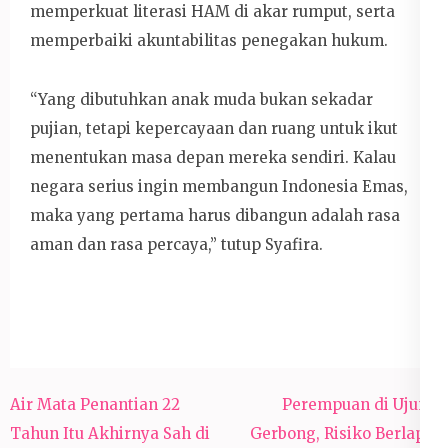
memperkuat literasi HAM di akar rumput, serta
memperbaiki akuntabilitas penegakan hukum.
“Yang dibutuhkan anak muda bukan sekadar
pujian, tetapi kepercayaan dan ruang untuk ikut
menentukan masa depan mereka sendiri. Kalau
negara serius ingin membangun Indonesia Emas,
maka yang pertama harus dibangun adalah rasa
aman dan rasa percaya,” tutup Syafira.
Navigasi
Air Mata Penantian 22
Perempuan di Ujung
pos
Tahun Itu Akhirnya Sah di
Gerbong, Risiko Berlapis