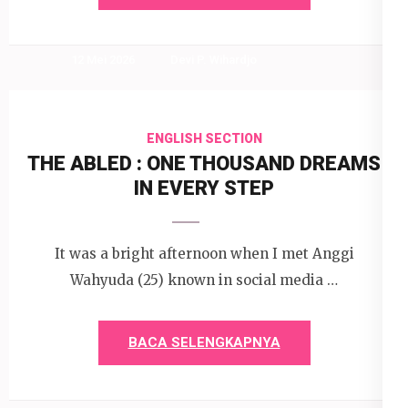
12 Mei 2026
Devi P. Wihardjo
ENGLISH SECTION
THE ABLED : ONE THOUSAND DREAMS
IN EVERY STEP
It was a bright afternoon when I met Anggi
Wahyuda (25) known in social media …
BACA SELENGKAPNYA