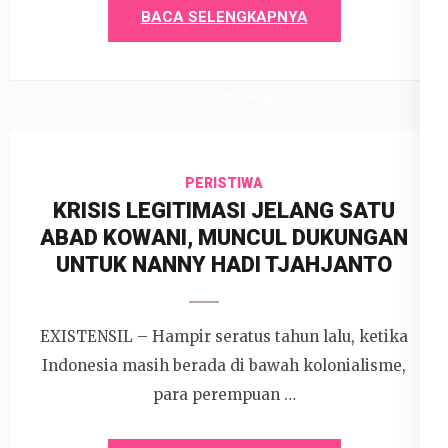
BACA SELENGKAPNYA
9 Juni 2026
Devi P. Wihardjo
PERISTIWA
KRISIS LEGITIMASI JELANG SATU
ABAD KOWANI, MUNCUL DUKUNGAN
UNTUK NANNY HADI TJAHJANTO
EXISTENSIL – Hampir seratus tahun lalu, ketika
Indonesia masih berada di bawah kolonialisme,
para perempuan …