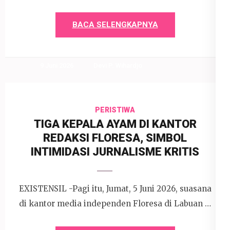
BACA SELENGKAPNYA
9 Juni 2026
Devi P. Wihardjo
PERISTIWA
TIGA KEPALA AYAM DI KANTOR
REDAKSI FLORESA, SIMBOL
INTIMIDASI JURNALISME KRITIS
EXISTENSIL -Pagi itu, Jumat, 5 Juni 2026, suasana
di kantor media independen Floresa di Labuan …