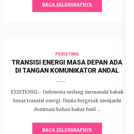
BACA SELENGKAPNYA
21 Mei 2026
Devi P. Wihardjo
PERISTIWA
TRANSISI ENERGI MASA DEPAN ADA
DI TANGAN KOMUNIKATOR ANDAL
EXISTENSIL– Indonesia sedang memasuki babak
besar transisi energi. Dunia bergerak menjauhi
dominasi bahan bakar fosil …
BACA SELENGKAPNYA