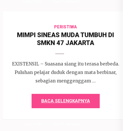
6 Mei 2026
Devi P. Wihardjo
PERISTIWA
MIMPI SINEAS MUDA TUMBUH DI
SMKN 47 JAKARTA
EXISTENSIL – Suasana siang itu terasa berbeda.
Puluhan pelajar duduk dengan mata berbinar,
sebagian menggenggam …
BACA SELENGKAPNYA
4 Mei 2026
Devi P. Wihardjo