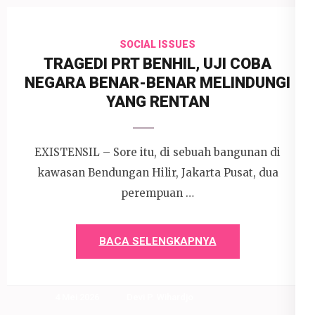
SOCIAL ISSUES
TRAGEDI PRT BENHIL, UJI COBA
NEGARA BENAR-BENAR MELINDUNGI
YANG RENTAN
EXISTENSIL – Sore itu, di sebuah bangunan di
kawasan Bendungan Hilir, Jakarta Pusat, dua
perempuan …
BACA SELENGKAPNYA
4 Mei 2026
Devi P. Wihardjo