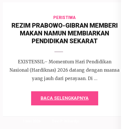
PERISTIWA
REZIM PRABOWO-GIBRAN MEMBERI
MAKAN NAMUN MEMBIARKAN
PENDIDIKAN SEKARAT
EXISTENSIL– Momentum Hari Pendidikan
Nasional (Hardiknas) 2026 datang dengan nuansa
yang jauh dari perayaan. Di …
BACA SELENGKAPNYA
1 Mei 2026
Devi P. Wihardjo