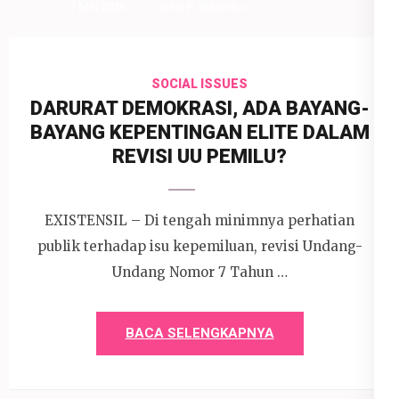
7 Mei 2026
Devi P. Wihardjo
SOCIAL ISSUES
DARURAT DEMOKRASI, ADA BAYANG-
BAYANG KEPENTINGAN ELITE DALAM
REVISI UU PEMILU?
EXISTENSIL – Di tengah minimnya perhatian
publik terhadap isu kepemiluan, revisi Undang-
Undang Nomor 7 Tahun …
BACA SELENGKAPNYA