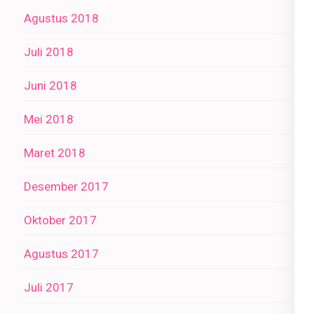
Agustus 2018
Juli 2018
Juni 2018
Mei 2018
Maret 2018
Desember 2017
Oktober 2017
Agustus 2017
Juli 2017