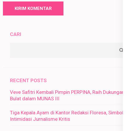
CARI
RECENT POSTS
Veve Safitri Kembali Pimpin PERPINA, Raih Dukungan
Bulat dalam MUNAS III
Tiga Kepala Ayam di Kantor Redaksi Floresa, Simbol
Intimidasi Jurnalisme Kritis