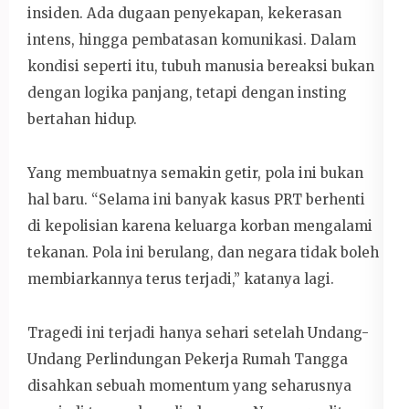
insiden. Ada dugaan penyekapan, kekerasan
intens, hingga pembatasan komunikasi. Dalam
kondisi seperti itu, tubuh manusia bereaksi bukan
dengan logika panjang, tetapi dengan insting
bertahan hidup.
Yang membuatnya semakin getir, pola ini bukan
hal baru. “Selama ini banyak kasus PRT berhenti
di kepolisian karena keluarga korban mengalami
tekanan. Pola ini berulang, dan negara tidak boleh
membiarkannya terus terjadi,” katanya lagi.
Tragedi ini terjadi hanya sehari setelah Undang-
Undang Perlindungan Pekerja Rumah Tangga
disahkan sebuah momentum yang seharusnya