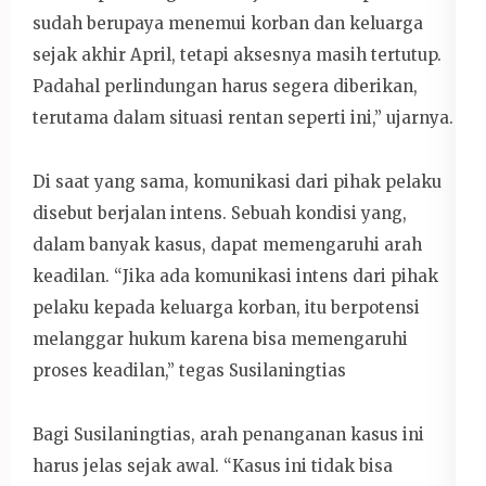
sudah berupaya menemui korban dan keluarga
sejak akhir April, tetapi aksesnya masih tertutup.
Padahal perlindungan harus segera diberikan,
terutama dalam situasi rentan seperti ini,” ujarnya.
Di saat yang sama, komunikasi dari pihak pelaku
disebut berjalan intens. Sebuah kondisi yang,
dalam banyak kasus, dapat memengaruhi arah
keadilan. “Jika ada komunikasi intens dari pihak
pelaku kepada keluarga korban, itu berpotensi
melanggar hukum karena bisa memengaruhi
proses keadilan,” tegas Susilaningtias
Bagi Susilaningtias, arah penanganan kasus ini
harus jelas sejak awal. “Kasus ini tidak bisa