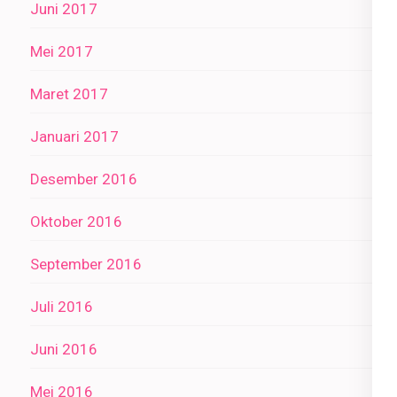
Juni 2017
Mei 2017
Maret 2017
Januari 2017
Desember 2016
Oktober 2016
September 2016
Juli 2016
Juni 2016
Mei 2016