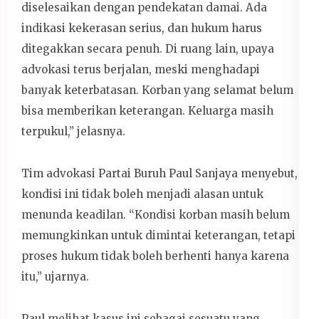
diselesaikan dengan pendekatan damai. Ada
indikasi kekerasan serius, dan hukum harus
ditegakkan secara penuh. Di ruang lain, upaya
advokasi terus berjalan, meski menghadapi
banyak keterbatasan. Korban yang selamat belum
bisa memberikan keterangan. Keluarga masih
terpukul,” jelasnya.
Tim advokasi Partai Buruh Paul Sanjaya menyebut,
kondisi ini tidak boleh menjadi alasan untuk
menunda keadilan. “Kondisi korban masih belum
memungkinkan untuk dimintai keterangan, tetapi
proses hukum tidak boleh berhenti hanya karena
itu,” ujarnya.
Paul melihat kasus ini sebagai sesuatu yang