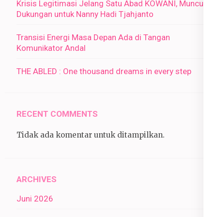
Krisis Legitimasi Jelang Satu Abad KOWANI, Muncul
Dukungan untuk Nanny Hadi Tjahjanto
Transisi Energi Masa Depan Ada di Tangan
Komunikator Andal
THE ABLED : One thousand dreams in every step
RECENT COMMENTS
Tidak ada komentar untuk ditampilkan.
ARCHIVES
Juni 2026