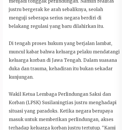
menjadi tonggak perlindungan. Namun realitas
justru bergerak ke arah sebaliknya, seolah
menguji seberapa serius negara berdiri di
belakang regulasi yang baru dilahirkan itu.
Di tengah proses hukum yang berjalan lambat,
muncul kabar bahwa keluarga pelaku mendatangi
keluarga korban di Jawa Tengah. Dalam suasana
duka dan trauma, kehadiran itu bukan sekadar
kunjungan.
Wakil Ketua Lembaga Perlindungan Saksi dan
Korban (LPSK) Susilaningtias justru menghadapi
situasi yang paradoks. Ketika negara berupaya
masuk untuk memberikan perlindungan, akses
terhadap keluarga korban justru tertutup. “Kami