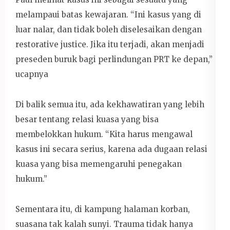
melampaui batas kewajaran. “Ini kasus yang di
luar nalar, dan tidak boleh diselesaikan dengan
restorative justice. Jika itu terjadi, akan menjadi
preseden buruk bagi perlindungan PRT ke depan,”
ucapnya
Di balik semua itu, ada kekhawatiran yang lebih
besar tentang relasi kuasa yang bisa
membelokkan hukum. “Kita harus mengawal
kasus ini secara serius, karena ada dugaan relasi
kuasa yang bisa memengaruhi penegakan
hukum.”
Sementara itu, di kampung halaman korban,
suasana tak kalah sunyi. Trauma tidak hanya