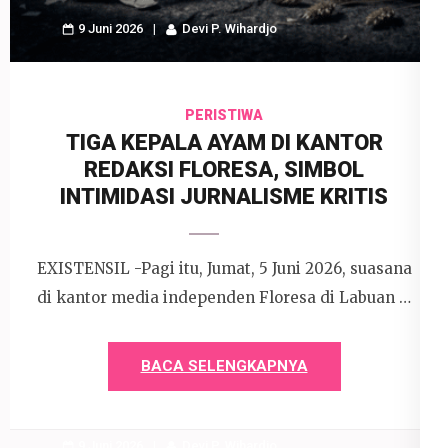
9 Juni 2026
Devi P. Wihardjo
PERISTIWA
TIGA KEPALA AYAM DI KANTOR
REDAKSI FLORESA, SIMBOL
INTIMIDASI JURNALISME KRITIS
EXISTENSIL -Pagi itu, Jumat, 5 Juni 2026, suasana
di kantor media independen Floresa di Labuan …
BACA SELENGKAPNYA
9 Juni 2026
Devi P. Wihardjo