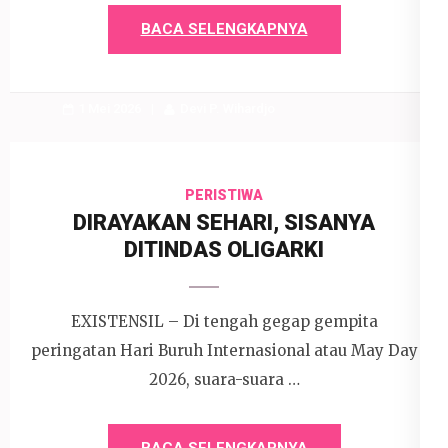
BACA SELENGKAPNYA
1 Mei 2026
Devi P. Wihardjo
PERISTIWA
DIRAYAKAN SEHARI, SISANYA
DITINDAS OLIGARKI
EXISTENSIL – Di tengah gegap gempita
peringatan Hari Buruh Internasional atau May Day
2026, suara-suara …