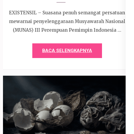
EXISTENSIL – Suasana penuh semangat persatuan
mewarnai penyelenggaraan Musyawarah Nasional
(MUNAS) III Perempuan Pemimpin Indonesia …
BACA SELENGKAPNYA