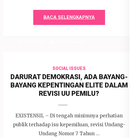
BACA SELENGKAPNYA
7 Mei 2026
Devi P. Wihardjo
SOCIAL ISSUES
DARURAT DEMOKRASI, ADA BAYANG-
BAYANG KEPENTINGAN ELITE DALAM
REVISI UU PEMILU?
EXISTENSIL – Di tengah minimnya perhatian
publik terhadap isu kepemiluan, revisi Undang-
Undang Nomor 7 Tahun …