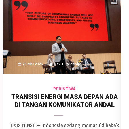
21 Mei 2026
Devi P. Wihardjo
PERISTIWA
TRANSISI ENERGI MASA DEPAN ADA
DI TANGAN KOMUNIKATOR ANDAL
EXISTENSIL– Indonesia sedang memasuki babak