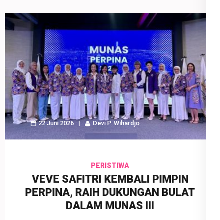
22 Juni 2026
Devi P. Wihardjo
PERISTIWA
VEVE SAFITRI KEMBALI PIMPIN
PERPINA, RAIH DUKUNGAN BULAT
DALAM MUNAS III