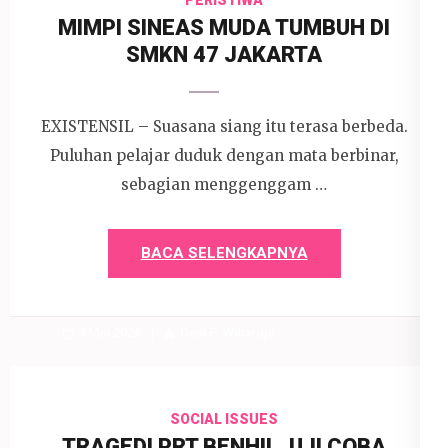
PERISTIWA
MIMPI SINEAS MUDA TUMBUH DI
SMKN 47 JAKARTA
EXISTENSIL – Suasana siang itu terasa berbeda.
Puluhan pelajar duduk dengan mata berbinar,
sebagian menggenggam …
BACA SELENGKAPNYA
4 Mei 2026
Devi P. Wihardjo
SOCIAL ISSUES
TRAGEDI PRT BENHIL, UJI COBA