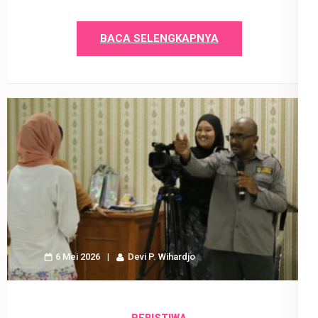
BACA SELENGKAPNYA
6 Mei 2026
Devi P. Wihardjo