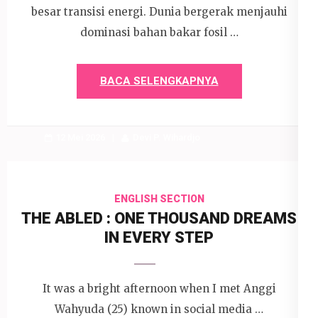
besar transisi energi. Dunia bergerak menjauhi
dominasi bahan bakar fosil …
BACA SELENGKAPNYA
12 Mei 2026
Devi P. Wihardjo
ENGLISH SECTION
THE ABLED : ONE THOUSAND DREAMS
IN EVERY STEP
It was a bright afternoon when I met Anggi
Wahyuda (25) known in social media …