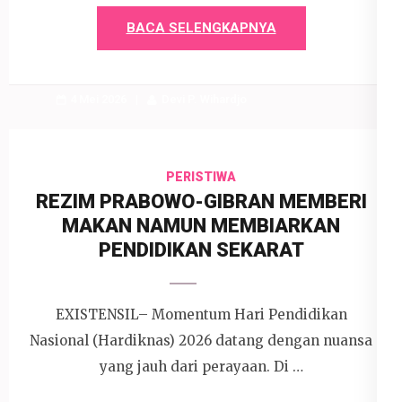
BACA SELENGKAPNYA
4 Mei 2026
Devi P. Wihardjo
PERISTIWA
REZIM PRABOWO-GIBRAN MEMBERI
MAKAN NAMUN MEMBIARKAN
PENDIDIKAN SEKARAT
EXISTENSIL– Momentum Hari Pendidikan
Nasional (Hardiknas) 2026 datang dengan nuansa
yang jauh dari perayaan. Di …