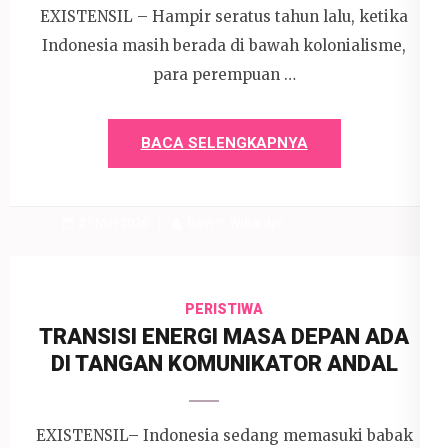
EXISTENSIL – Hampir seratus tahun lalu, ketika
Indonesia masih berada di bawah kolonialisme,
para perempuan …
BACA SELENGKAPNYA
21 Mei 2026
Devi P. Wihardjo
PERISTIWA
TRANSISI ENERGI MASA DEPAN ADA
DI TANGAN KOMUNIKATOR ANDAL
EXISTENSIL– Indonesia sedang memasuki babak