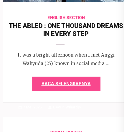
ENGLISH SECTION
THE ABLED : ONE THOUSAND DREAMS
IN EVERY STEP
It was a bright afternoon when I met Anggi
Wahyuda (25) known in social media …
BACA SELENGKAPNYA
7 Mei 2026
Devi P. Wihardjo