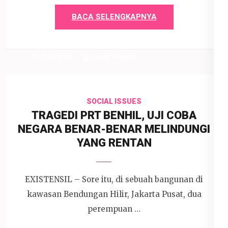
BACA SELENGKAPNYA
4 Mei 2026
Devi P. Wihardjo
SOCIAL ISSUES
TRAGEDI PRT BENHIL, UJI COBA
NEGARA BENAR-BENAR MELINDUNGI
YANG RENTAN
EXISTENSIL – Sore itu, di sebuah bangunan di
kawasan Bendungan Hilir, Jakarta Pusat, dua
perempuan …