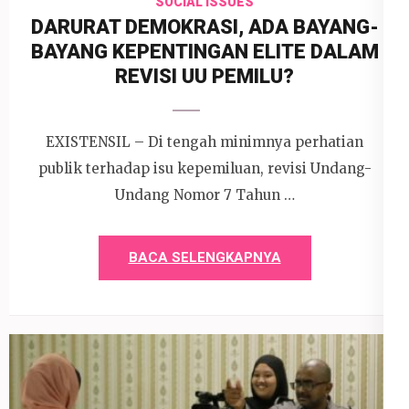
SOCIAL ISSUES
DARURAT DEMOKRASI, ADA BAYANG-
BAYANG KEPENTINGAN ELITE DALAM
REVISI UU PEMILU?
EXISTENSIL – Di tengah minimnya perhatian
publik terhadap isu kepemiluan, revisi Undang-
Undang Nomor 7 Tahun …
BACA SELENGKAPNYA