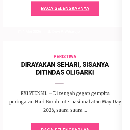
BACA SELENGKAPNYA
1 Mei 2026
Devi P. Wihardjo
PERISTIWA
DIRAYAKAN SEHARI, SISANYA
DITINDAS OLIGARKI
EXISTENSIL – Di tengah gegap gempita
peringatan Hari Buruh Internasional atau May Day
2026, suara-suara …