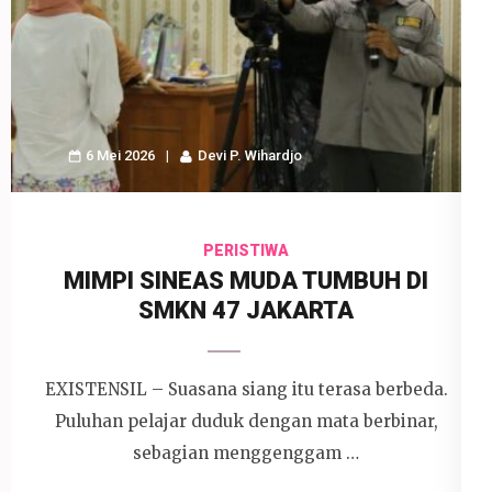
6 Mei 2026
Devi P. Wihardjo
PERISTIWA
MIMPI SINEAS MUDA TUMBUH DI
SMKN 47 JAKARTA
EXISTENSIL – Suasana siang itu terasa berbeda.
Puluhan pelajar duduk dengan mata berbinar,
sebagian menggenggam …