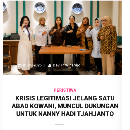
9 Juni 2026
Devi P. Wihardjo
PERISTIWA
KRISIS LEGITIMASI JELANG SATU
ABAD KOWANI, MUNCUL DUKUNGAN
UNTUK NANNY HADI TJAHJANTO