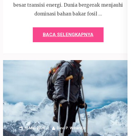
besar transisi energi. Dunia bergerak menjauhi
dominasi bahan bakar fosil …
BACA SELENGKAPNYA
12 Mei 2026
Devi P. Wihardjo