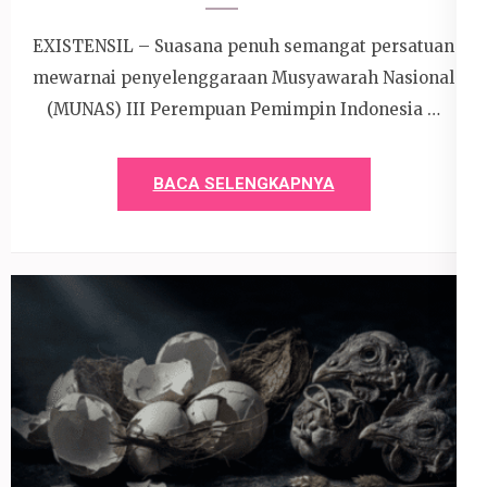
EXISTENSIL – Suasana penuh semangat persatuan
mewarnai penyelenggaraan Musyawarah Nasional
(MUNAS) III Perempuan Pemimpin Indonesia …
BACA SELENGKAPNYA