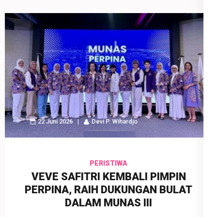
22 Juni 2026
Devi P. Wihardjo
PERISTIWA
VEVE SAFITRI KEMBALI PIMPIN
PERPINA, RAIH DUKUNGAN BULAT
DALAM MUNAS III