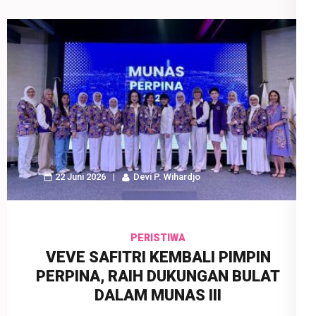
22 Juni 2026
Devi P. Wihardjo
PERISTIWA
VEVE SAFITRI KEMBALI PIMPIN
PERPINA, RAIH DUKUNGAN BULAT
DALAM MUNAS III