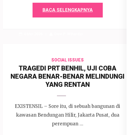
BACA SELENGKAPNYA
4 Mei 2026
Devi P. Wihardjo
SOCIAL ISSUES
TRAGEDI PRT BENHIL, UJI COBA
NEGARA BENAR-BENAR MELINDUNGI
YANG RENTAN
EXISTENSIL – Sore itu, di sebuah bangunan di
kawasan Bendungan Hilir, Jakarta Pusat, dua
perempuan …