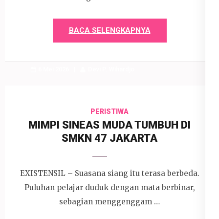
BACA SELENGKAPNYA
6 Mei 2026
Devi P. Wihardjo
PERISTIWA
MIMPI SINEAS MUDA TUMBUH DI
SMKN 47 JAKARTA
EXISTENSIL – Suasana siang itu terasa berbeda.
Puluhan pelajar duduk dengan mata berbinar,
sebagian menggenggam …