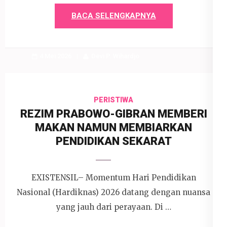
BACA SELENGKAPNYA
4 Mei 2026
Devi P. Wihardjo
PERISTIWA
REZIM PRABOWO-GIBRAN MEMBERI
MAKAN NAMUN MEMBIARKAN
PENDIDIKAN SEKARAT
EXISTENSIL– Momentum Hari Pendidikan
Nasional (Hardiknas) 2026 datang dengan nuansa
yang jauh dari perayaan. Di …