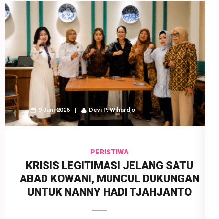
9 Juni 2026
Devi P. Wihardjo
PERISTIWA
KRISIS LEGITIMASI JELANG SATU
ABAD KOWANI, MUNCUL DUKUNGAN
UNTUK NANNY HADI TJAHJANTO