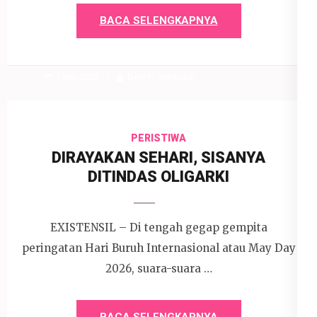
BACA SELENGKAPNYA
1 Mei 2026
Devi P. Wihardjo
PERISTIWA
DIRAYAKAN SEHARI, SISANYA
DITINDAS OLIGARKI
EXISTENSIL – Di tengah gegap gempita
peringatan Hari Buruh Internasional atau May Day
2026, suara-suara …