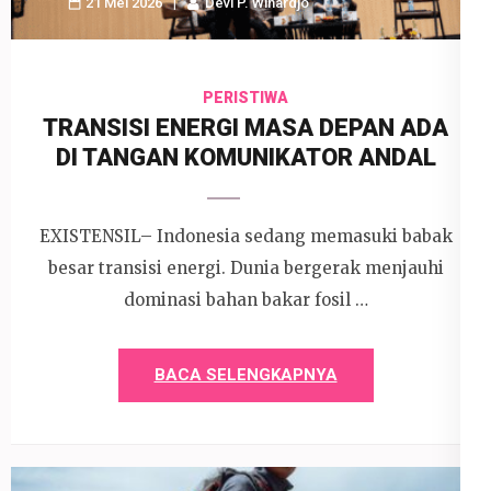
21 Mei 2026
Devi P. Wihardjo
PERISTIWA
TRANSISI ENERGI MASA DEPAN ADA
DI TANGAN KOMUNIKATOR ANDAL
EXISTENSIL– Indonesia sedang memasuki babak
besar transisi energi. Dunia bergerak menjauhi
dominasi bahan bakar fosil …
BACA SELENGKAPNYA