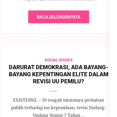
BACA SELENGKAPNYA
7 Mei 2026
Devi P. Wihardjo
SOCIAL ISSUES
DARURAT DEMOKRASI, ADA BAYANG-
BAYANG KEPENTINGAN ELITE DALAM
REVISI UU PEMILU?
EXISTENSIL – Di tengah minimnya perhatian
publik terhadap isu kepemiluan, revisi Undang-
Undang Nomor 7 Tahun …