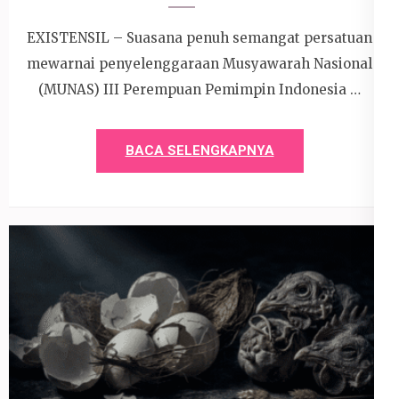
EXISTENSIL – Suasana penuh semangat persatuan
mewarnai penyelenggaraan Musyawarah Nasional
(MUNAS) III Perempuan Pemimpin Indonesia …
BACA SELENGKAPNYA