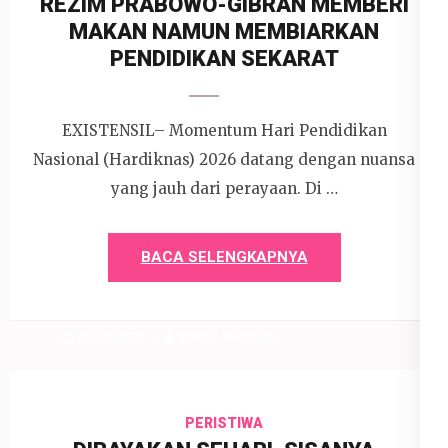
REZIM PRABOWO-GIBRAN MEMBERI
MAKAN NAMUN MEMBIARKAN
PENDIDIKAN SEKARAT
EXISTENSIL– Momentum Hari Pendidikan
Nasional (Hardiknas) 2026 datang dengan nuansa
yang jauh dari perayaan. Di …
BACA SELENGKAPNYA
1 Mei 2026
Devi P. Wihardjo
PERISTIWA