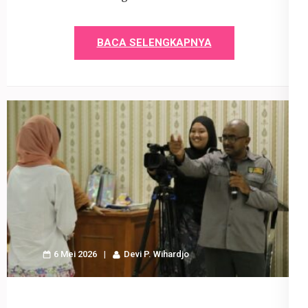
BACA SELENGKAPNYA
6 Mei 2026
Devi P. Wihardjo