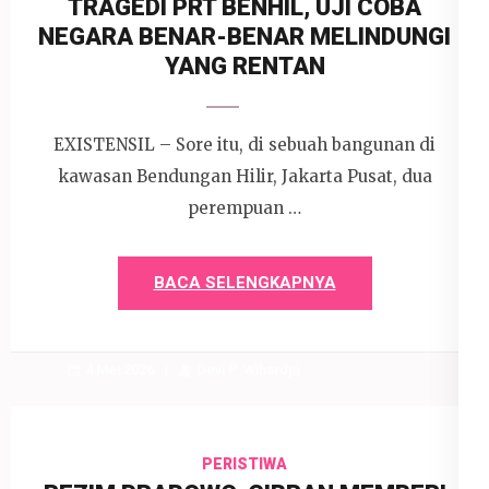
TRAGEDI PRT BENHIL, UJI COBA
NEGARA BENAR-BENAR MELINDUNGI
YANG RENTAN
EXISTENSIL – Sore itu, di sebuah bangunan di
kawasan Bendungan Hilir, Jakarta Pusat, dua
perempuan …
BACA SELENGKAPNYA
4 Mei 2026
Devi P. Wihardjo
PERISTIWA