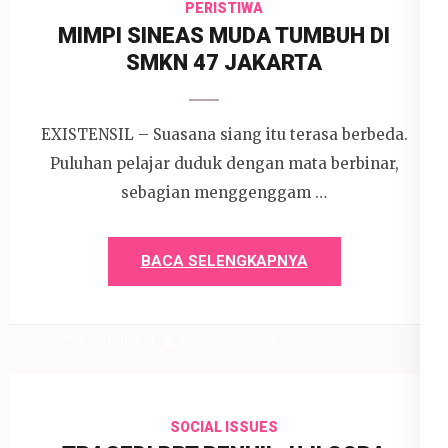
PERISTIWA
MIMPI SINEAS MUDA TUMBUH DI
SMKN 47 JAKARTA
EXISTENSIL – Suasana siang itu terasa berbeda.
Puluhan pelajar duduk dengan mata berbinar,
sebagian menggenggam …
BACA SELENGKAPNYA
4 Mei 2026
Devi P. Wihardjo
SOCIAL ISSUES