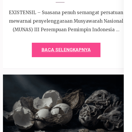
EXISTENSIL – Suasana penuh semangat persatuan
mewarnai penyelenggaraan Musyawarah Nasional
(MUNAS) III Perempuan Pemimpin Indonesia …
BACA SELENGKAPNYA