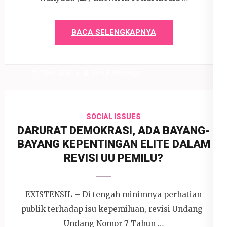
BACA SELENGKAPNYA
7 Mei 2026
Devi P. Wihardjo
SOCIAL ISSUES
DARURAT DEMOKRASI, ADA BAYANG-
BAYANG KEPENTINGAN ELITE DALAM
REVISI UU PEMILU?
EXISTENSIL – Di tengah minimnya perhatian
publik terhadap isu kepemiluan, revisi Undang-
Undang Nomor 7 Tahun …