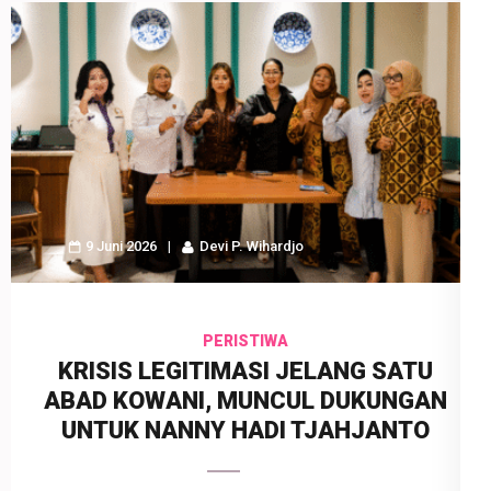
9 Juni 2026
Devi P. Wihardjo
PERISTIWA
KRISIS LEGITIMASI JELANG SATU
ABAD KOWANI, MUNCUL DUKUNGAN
UNTUK NANNY HADI TJAHJANTO