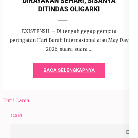
DIRAYAKAN SEHARI, SISANYA
DITINDAS OLIGARKI
EXISTENSIL – Di tengah gegap gempita
peringatan Hari Buruh Internasional atau May Day
2026, suara-suara …
BACA SELENGKAPNYA
Entri Lama
CARI