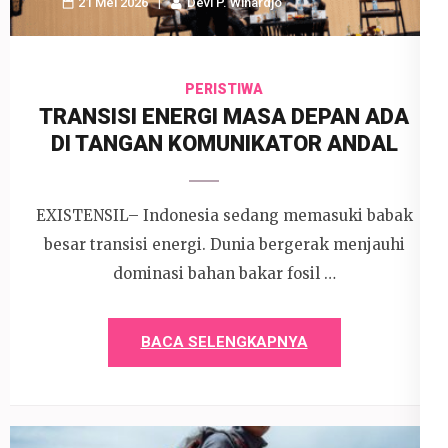
21 Mei 2026
Devi P. Wihardjo
PERISTIWA
TRANSISI ENERGI MASA DEPAN ADA
DI TANGAN KOMUNIKATOR ANDAL
EXISTENSIL– Indonesia sedang memasuki babak
besar transisi energi. Dunia bergerak menjauhi
dominasi bahan bakar fosil …
BACA SELENGKAPNYA