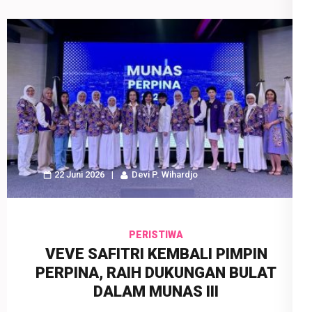
22 Juni 2026
Devi P. Wihardjo
PERISTIWA
VEVE SAFITRI KEMBALI PIMPIN
PERPINA, RAIH DUKUNGAN BULAT
DALAM MUNAS III