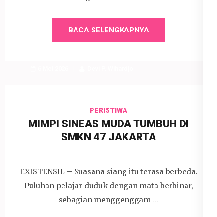
BACA SELENGKAPNYA
6 Mei 2026
Devi P. Wihardjo
PERISTIWA
MIMPI SINEAS MUDA TUMBUH DI
SMKN 47 JAKARTA
EXISTENSIL – Suasana siang itu terasa berbeda.
Puluhan pelajar duduk dengan mata berbinar,
sebagian menggenggam …