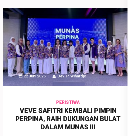
22 Juni 2026
Devi P. Wihardjo
PERISTIWA
VEVE SAFITRI KEMBALI PIMPIN
PERPINA, RAIH DUKUNGAN BULAT
DALAM MUNAS III