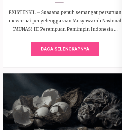
EXISTENSIL – Suasana penuh semangat persatuan
mewarnai penyelenggaraan Musyawarah Nasional
(MUNAS) III Perempuan Pemimpin Indonesia …
BACA SELENGKAPNYA