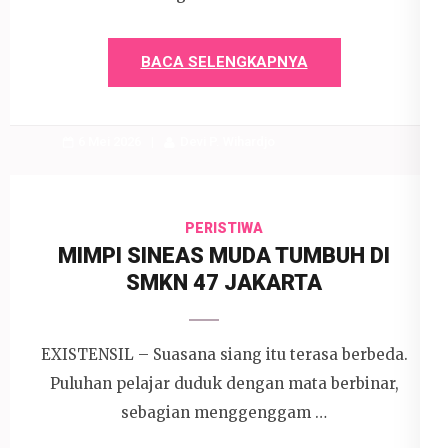
BACA SELENGKAPNYA
6 Mei 2026
Devi P. Wihardjo
PERISTIWA
MIMPI SINEAS MUDA TUMBUH DI
SMKN 47 JAKARTA
EXISTENSIL – Suasana siang itu terasa berbeda.
Puluhan pelajar duduk dengan mata berbinar,
sebagian menggenggam …