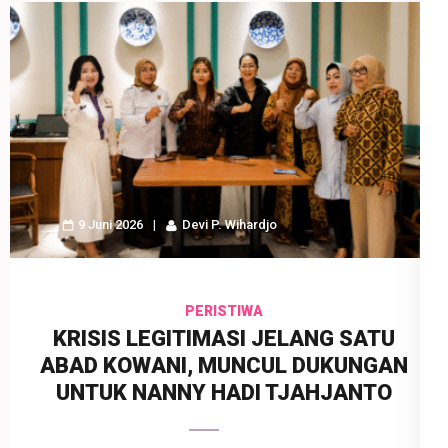
9 Juni 2026
Devi P. Wihardjo
PERISTIWA
KRISIS LEGITIMASI JELANG SATU
ABAD KOWANI, MUNCUL DUKUNGAN
UNTUK NANNY HADI TJAHJANTO