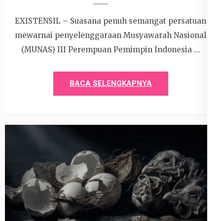
EXISTENSIL – Suasana penuh semangat persatuan
mewarnai penyelenggaraan Musyawarah Nasional
(MUNAS) III Perempuan Pemimpin Indonesia …
BACA SELENGKAPNYA