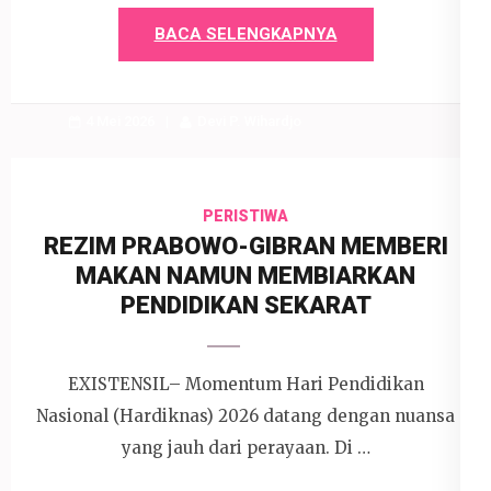
BACA SELENGKAPNYA
4 Mei 2026
Devi P. Wihardjo
PERISTIWA
REZIM PRABOWO-GIBRAN MEMBERI
MAKAN NAMUN MEMBIARKAN
PENDIDIKAN SEKARAT
EXISTENSIL– Momentum Hari Pendidikan
Nasional (Hardiknas) 2026 datang dengan nuansa
yang jauh dari perayaan. Di …