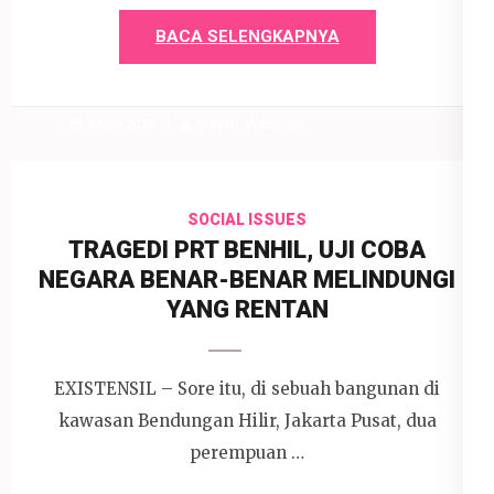
BACA SELENGKAPNYA
4 Mei 2026
Devi P. Wihardjo
SOCIAL ISSUES
TRAGEDI PRT BENHIL, UJI COBA
NEGARA BENAR-BENAR MELINDUNGI
YANG RENTAN
EXISTENSIL – Sore itu, di sebuah bangunan di
kawasan Bendungan Hilir, Jakarta Pusat, dua
perempuan …