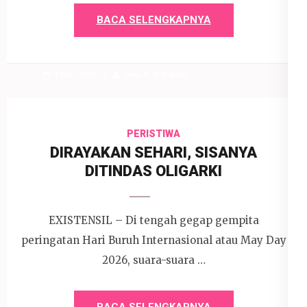
BACA SELENGKAPNYA
1 Mei 2026
Devi P. Wihardjo
PERISTIWA
DIRAYAKAN SEHARI, SISANYA
DITINDAS OLIGARKI
EXISTENSIL – Di tengah gegap gempita
peringatan Hari Buruh Internasional atau May Day
2026, suara-suara …