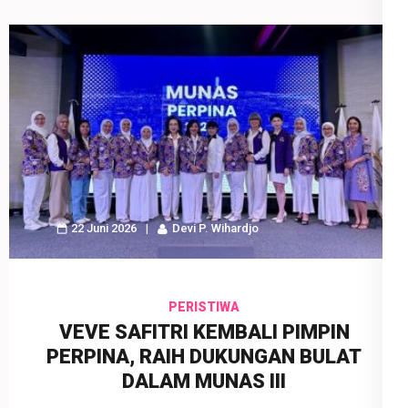
22 Juni 2026
Devi P. Wihardjo
PERISTIWA
VEVE SAFITRI KEMBALI PIMPIN
PERPINA, RAIH DUKUNGAN BULAT
DALAM MUNAS III