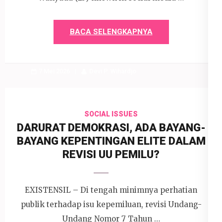
BACA SELENGKAPNYA
7 Mei 2026
Devi P. Wihardjo
SOCIAL ISSUES
DARURAT DEMOKRASI, ADA BAYANG-
BAYANG KEPENTINGAN ELITE DALAM
REVISI UU PEMILU?
EXISTENSIL – Di tengah minimnya perhatian
publik terhadap isu kepemiluan, revisi Undang-
Undang Nomor 7 Tahun …