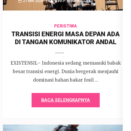
21 Mei 2026
Devi P. Wihardjo
PERISTIWA
TRANSISI ENERGI MASA DEPAN ADA
DI TANGAN KOMUNIKATOR ANDAL
EXISTENSIL– Indonesia sedang memasuki babak
besar transisi energi. Dunia bergerak menjauhi
dominasi bahan bakar fosil …
BACA SELENGKAPNYA