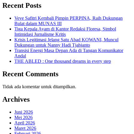
Recent Posts
Veve Safitri Kembali Pimpin PERPINA, Raih Dukungan
Bulat dalam MUNAS III
Tiga Kepala Ayam di Kantor Redaksi Floresa, Simbol
Intimidasi Jurnalisme Kritis
Krisis Legitimasi Jelang Satu Abad KOWANI, Muncul
Dukungan untuk Nanny Hadi Tjahjanto
Transisi Energi Masa Depan Ada di Tangan Komunikator
Andal
THE ABLED : One thousand dreams in every step
Recent Comments
Tidak ada komentar untuk ditampilkan.
Archives
Juni 2026
Mei 2026
April 2026
Maret 2026
Februari 2026