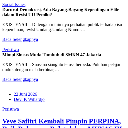
Social Issues
Darurat Demokrasi, Ada Bayang-Bayang Kepentingan Elite
dalam Revisi UU Pemilu?
EXISTENSIL - Di tengah minimnya perhatian publik terhadap isu
kepemiluan, revisi Undang-Undang Nomor…
Baca Selengkapnya
Peristiwa
Mimpi Sineas Muda Tumbuh di SMKN 47 Jakarta
EXISTENSIL - Suasana siang itu terasa berbeda. Puluhan pelajar
duduk dengan mata berbinar,…
Baca Selengkapnya
22 Juni 2026
Devi P. Wihardjo
Peristiwa
Veve Safitri Kembali Pimpin PERPINA,