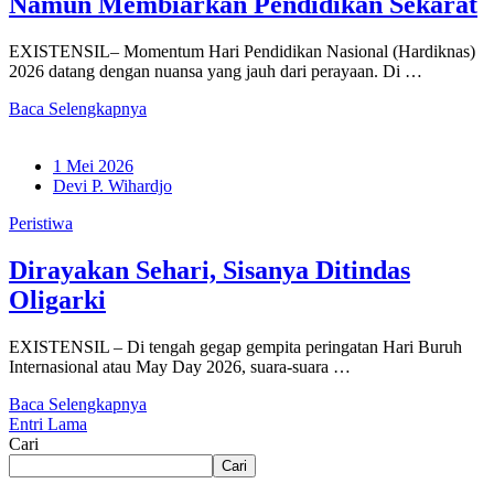
Namun Membiarkan Pendidikan Sekarat
EXISTENSIL– Momentum Hari Pendidikan Nasional (Hardiknas)
2026 datang dengan nuansa yang jauh dari perayaan. Di …
Baca Selengkapnya
1 Mei 2026
Devi P. Wihardjo
Peristiwa
Dirayakan Sehari, Sisanya Ditindas
Oligarki
EXISTENSIL – Di tengah gegap gempita peringatan Hari Buruh
Internasional atau May Day 2026, suara-suara …
Baca Selengkapnya
Entri Lama
Cari
Cari