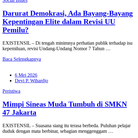
Social Issues
Darurat Demokrasi, Ada Bayang-Bayang
Kepentingan Elite dalam Revisi UU
Pemilu?
EXISTENSIL – Di tengah minimnya perhatian publik terhadap isu
kepemiluan, revisi Undang-Undang Nomor 7 Tahun …
Baca Selengkapnya
6 Mei 2026
Devi P. Wihardjo
Peristiwa
Mimpi Sineas Muda Tumbuh di SMKN
47 Jakarta
EXISTENSIL – Suasana siang itu terasa berbeda. Puluhan pelajar
duduk dengan mata berbinar, sebagian menggenggam …