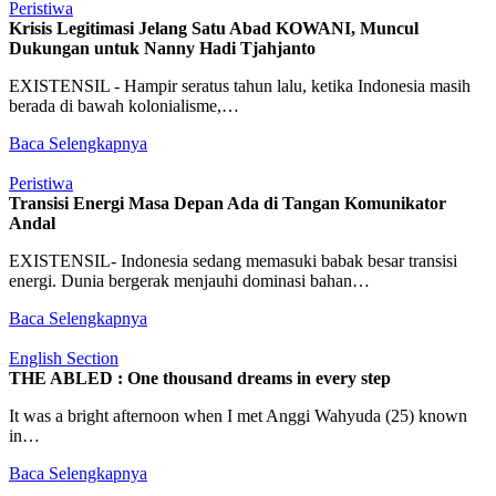
Peristiwa
Krisis Legitimasi Jelang Satu Abad KOWANI, Muncul
Dukungan untuk Nanny Hadi Tjahjanto
EXISTENSIL - Hampir seratus tahun lalu, ketika Indonesia masih
berada di bawah kolonialisme,…
Baca Selengkapnya
Peristiwa
Transisi Energi Masa Depan Ada di Tangan Komunikator
Andal
EXISTENSIL- Indonesia sedang memasuki babak besar transisi
energi. Dunia bergerak menjauhi dominasi bahan…
Baca Selengkapnya
English Section
THE ABLED : One thousand dreams in every step
It was a bright afternoon when I met Anggi Wahyuda (25) known
in…
Baca Selengkapnya