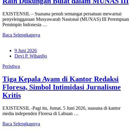
Raih Dukungan Bulat dalam MUNAS III
EXISTENSIL – Suasana penuh semangat persatuan mewarnai
penyelenggaraan Musyawarah Nasional (MUNAS) III Perempuan
Pemimpin Indonesia …
Baca Selengkapnya
9 Juni 2026
Devi P. Wihardjo
Peristiwa
Tiga Kepala Ayam di Kantor Redaksi
Floresa, Simbol Intimidasi Jurnalisme
Kritis
EXISTENSIL -Pagi itu, Jumat, 5 Juni 2026, suasana di kantor
media independen Floresa di Labuan …
Baca Selengkapnya