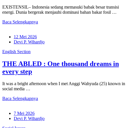
EXISTENSIL– Indonesia sedang memasuki babak besar transisi
energi. Dunia bergerak menjauhi dominasi bahan bakar fosil …
Baca Selengkapnya
12 Mei 2026
Devi P. Wihardjo
English Section
THE ABLED : One thousand dreams in
every step
It was a bright afternoon when I met Anggi Wahyuda (25) known in
social media …
Baca Selengkapnya
7 Mei 2026
Devi P. Wihardjo