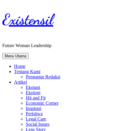
Existensil
Future Woman Leadership
Menu Utama
Home
Tentang Kami
Pengantar Redaksi
Artikel
Ekotani
Ekologi
Hit and Fit
Economic Corner
Inspirasi
Peristiwa
Legal Care
Social Issues
Lens Story