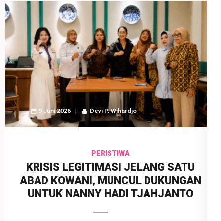
9 Juni 2026
Devi P. Wihardjo
PERISTIWA
KRISIS LEGITIMASI JELANG SATU
ABAD KOWANI, MUNCUL DUKUNGAN
UNTUK NANNY HADI TJAHJANTO