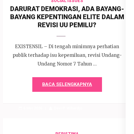
SOCIAL ISSUES
DARURAT DEMOKRASI, ADA BAYANG-
BAYANG KEPENTINGAN ELITE DALAM
REVISI UU PEMILU?
EXISTENSIL – Di tengah minimnya perhatian
publik terhadap isu kepemiluan, revisi Undang-
Undang Nomor 7 Tahun …
BACA SELENGKAPNYA
6 Mei 2026
Devi P. Wihardjo