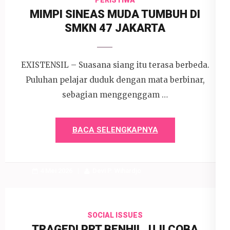
PERISTIWA
MIMPI SINEAS MUDA TUMBUH DI
SMKN 47 JAKARTA
EXISTENSIL – Suasana siang itu terasa berbeda.
Puluhan pelajar duduk dengan mata berbinar,
sebagian menggenggam …
BACA SELENGKAPNYA
4 Mei 2026
Devi P. Wihardjo
SOCIAL ISSUES
TRAGEDI PRT BENHIL, UJI COBA