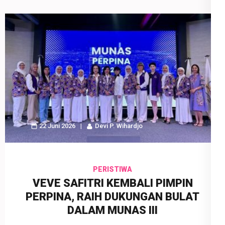
22 Juni 2026
Devi P. Wihardjo
PERISTIWA
VEVE SAFITRI KEMBALI PIMPIN
PERPINA, RAIH DUKUNGAN BULAT
DALAM MUNAS III