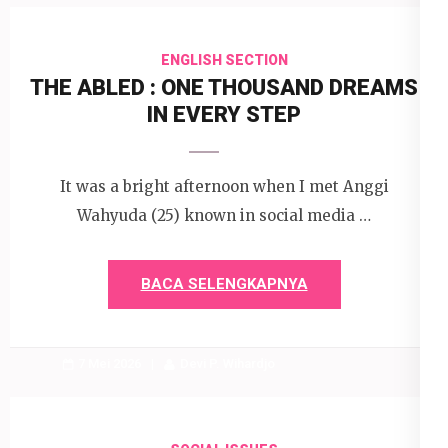
ENGLISH SECTION
THE ABLED : ONE THOUSAND DREAMS
IN EVERY STEP
It was a bright afternoon when I met Anggi
Wahyuda (25) known in social media …
BACA SELENGKAPNYA
7 Mei 2026
Devi P. Wihardjo