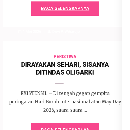
BACA SELENGKAPNYA
1 Mei 2026
Devi P. Wihardjo
PERISTIWA
DIRAYAKAN SEHARI, SISANYA
DITINDAS OLIGARKI
EXISTENSIL – Di tengah gegap gempita
peringatan Hari Buruh Internasional atau May Day
2026, suara-suara …