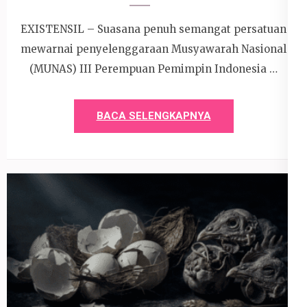
EXISTENSIL – Suasana penuh semangat persatuan
mewarnai penyelenggaraan Musyawarah Nasional
(MUNAS) III Perempuan Pemimpin Indonesia …
BACA SELENGKAPNYA