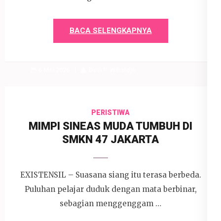
BACA SELENGKAPNYA
6 Mei 2026
Devi P. Wihardjo
PERISTIWA
MIMPI SINEAS MUDA TUMBUH DI
SMKN 47 JAKARTA
EXISTENSIL – Suasana siang itu terasa berbeda.
Puluhan pelajar duduk dengan mata berbinar,
sebagian menggenggam …