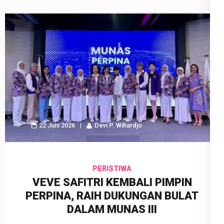
22 Juni 2026
Devi P. Wihardjo
PERISTIWA
VEVE SAFITRI KEMBALI PIMPIN
PERPINA, RAIH DUKUNGAN BULAT
DALAM MUNAS III