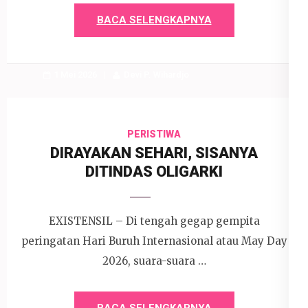
BACA SELENGKAPNYA
1 Mei 2026
Devi P. Wihardjo
PERISTIWA
DIRAYAKAN SEHARI, SISANYA
DITINDAS OLIGARKI
EXISTENSIL – Di tengah gegap gempita
peringatan Hari Buruh Internasional atau May Day
2026, suara-suara …