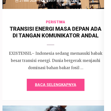
21 Mei 2026
Devi P. Wihardjo
PERISTIWA
TRANSISI ENERGI MASA DEPAN ADA
DI TANGAN KOMUNIKATOR ANDAL
EXISTENSIL– Indonesia sedang memasuki babak
besar transisi energi. Dunia bergerak menjauhi
dominasi bahan bakar fosil …
BACA SELENGKAPNYA