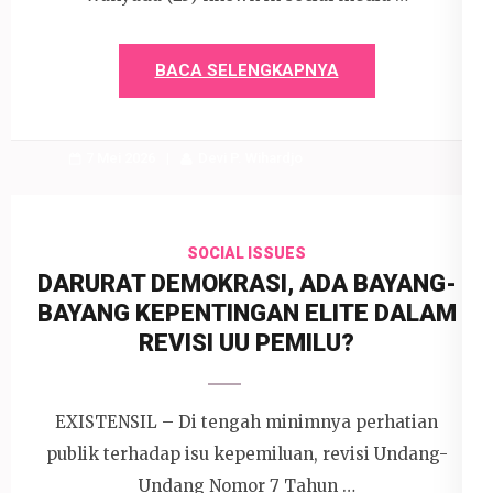
BACA SELENGKAPNYA
7 Mei 2026
Devi P. Wihardjo
SOCIAL ISSUES
DARURAT DEMOKRASI, ADA BAYANG-
BAYANG KEPENTINGAN ELITE DALAM
REVISI UU PEMILU?
EXISTENSIL – Di tengah minimnya perhatian
publik terhadap isu kepemiluan, revisi Undang-
Undang Nomor 7 Tahun …