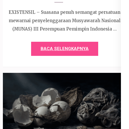
EXISTENSIL – Suasana penuh semangat persatuan
mewarnai penyelenggaraan Musyawarah Nasional
(MUNAS) III Perempuan Pemimpin Indonesia …
BACA SELENGKAPNYA