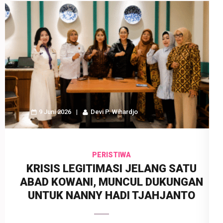
9 Juni 2026
Devi P. Wihardjo
PERISTIWA
KRISIS LEGITIMASI JELANG SATU
ABAD KOWANI, MUNCUL DUKUNGAN
UNTUK NANNY HADI TJAHJANTO