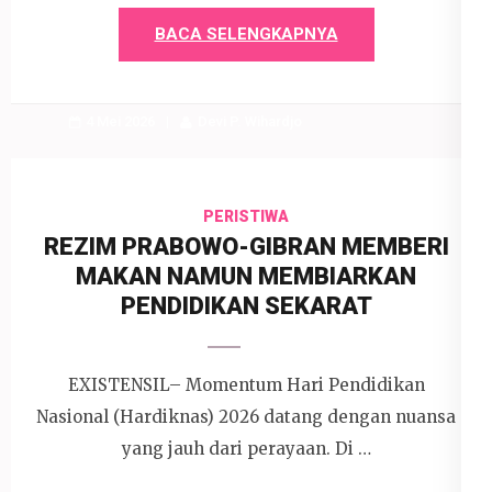
BACA SELENGKAPNYA
4 Mei 2026
Devi P. Wihardjo
PERISTIWA
REZIM PRABOWO-GIBRAN MEMBERI
MAKAN NAMUN MEMBIARKAN
PENDIDIKAN SEKARAT
EXISTENSIL– Momentum Hari Pendidikan
Nasional (Hardiknas) 2026 datang dengan nuansa
yang jauh dari perayaan. Di …