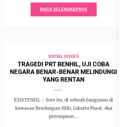
BACA SELENGKAPNYA
4 Mei 2026
Devi P. Wihardjo
SOCIAL ISSUES
TRAGEDI PRT BENHIL, UJI COBA
NEGARA BENAR-BENAR MELINDUNGI
YANG RENTAN
EXISTENSIL – Sore itu, di sebuah bangunan di
kawasan Bendungan Hilir, Jakarta Pusat, dua
perempuan …