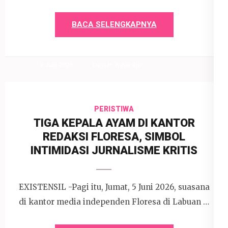
BACA SELENGKAPNYA
9 Juni 2026
Devi P. Wihardjo
PERISTIWA
TIGA KEPALA AYAM DI KANTOR
REDAKSI FLORESA, SIMBOL
INTIMIDASI JURNALISME KRITIS
EXISTENSIL -Pagi itu, Jumat, 5 Juni 2026, suasana
di kantor media independen Floresa di Labuan …