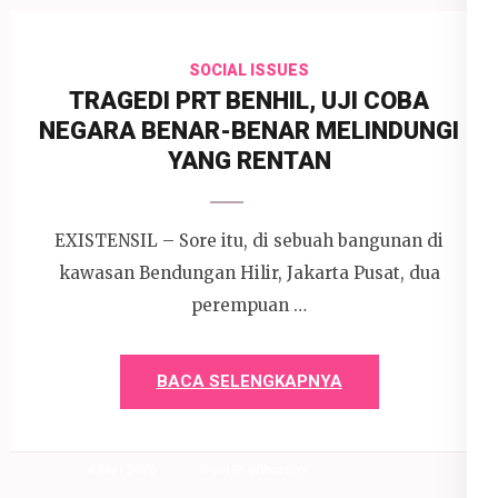
SOCIAL ISSUES
TRAGEDI PRT BENHIL, UJI COBA
NEGARA BENAR-BENAR MELINDUNGI
YANG RENTAN
EXISTENSIL – Sore itu, di sebuah bangunan di
kawasan Bendungan Hilir, Jakarta Pusat, dua
perempuan …
BACA SELENGKAPNYA
4 Mei 2026
Devi P. Wihardjo