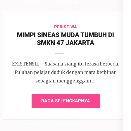
6 Mei 2026
Devi P. Wihardjo
PERISTIWA
MIMPI SINEAS MUDA TUMBUH DI
SMKN 47 JAKARTA
EXISTENSIL – Suasana siang itu terasa berbeda.
Puluhan pelajar duduk dengan mata berbinar,
sebagian menggenggam …
BACA SELENGKAPNYA
4 Mei 2026
Devi P. Wihardjo