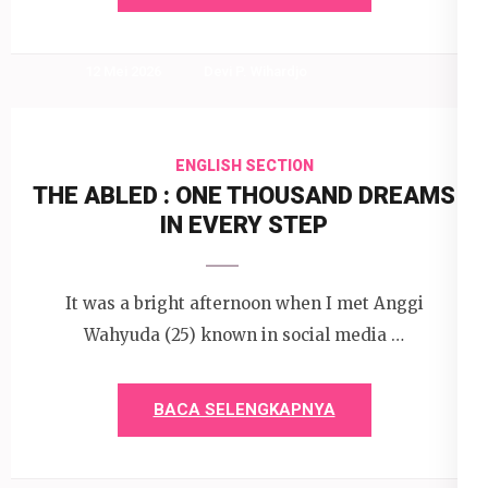
12 Mei 2026
Devi P. Wihardjo
ENGLISH SECTION
THE ABLED : ONE THOUSAND DREAMS
IN EVERY STEP
It was a bright afternoon when I met Anggi
Wahyuda (25) known in social media …
BACA SELENGKAPNYA