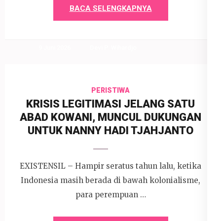
BACA SELENGKAPNYA
9 Juni 2026
Devi P. Wihardjo
PERISTIWA
KRISIS LEGITIMASI JELANG SATU
ABAD KOWANI, MUNCUL DUKUNGAN
UNTUK NANNY HADI TJAHJANTO
EXISTENSIL – Hampir seratus tahun lalu, ketika
Indonesia masih berada di bawah kolonialisme,
para perempuan …