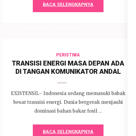
BACA SELENGKAPNYA
21 Mei 2026
Devi P. Wihardjo
PERISTIWA
TRANSISI ENERGI MASA DEPAN ADA
DI TANGAN KOMUNIKATOR ANDAL
EXISTENSIL– Indonesia sedang memasuki babak
besar transisi energi. Dunia bergerak menjauhi
dominasi bahan bakar fosil …
BACA SELENGKAPNYA