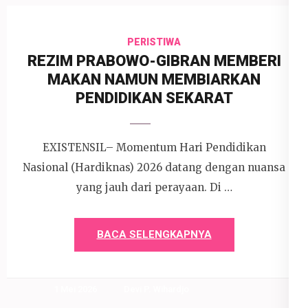
PERISTIWA
REZIM PRABOWO-GIBRAN MEMBERI
MAKAN NAMUN MEMBIARKAN
PENDIDIKAN SEKARAT
EXISTENSIL– Momentum Hari Pendidikan
Nasional (Hardiknas) 2026 datang dengan nuansa
yang jauh dari perayaan. Di …
BACA SELENGKAPNYA
1 Mei 2026
Devi P. Wihardjo