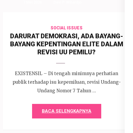
7 Mei 2026
Devi P. Wihardjo
SOCIAL ISSUES
DARURAT DEMOKRASI, ADA BAYANG-
BAYANG KEPENTINGAN ELITE DALAM
REVISI UU PEMILU?
EXISTENSIL – Di tengah minimnya perhatian
publik terhadap isu kepemiluan, revisi Undang-
Undang Nomor 7 Tahun …
BACA SELENGKAPNYA