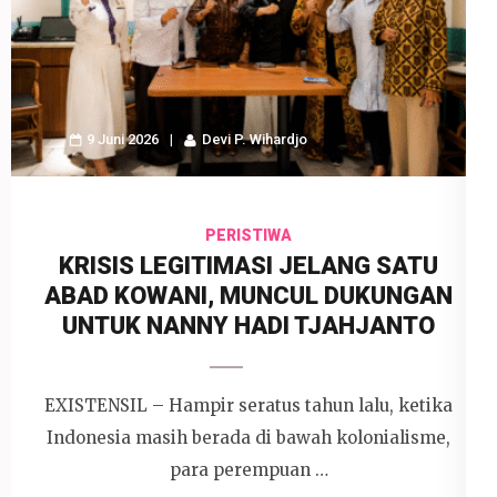
9 Juni 2026
Devi P. Wihardjo
PERISTIWA
KRISIS LEGITIMASI JELANG SATU
ABAD KOWANI, MUNCUL DUKUNGAN
UNTUK NANNY HADI TJAHJANTO
EXISTENSIL – Hampir seratus tahun lalu, ketika
Indonesia masih berada di bawah kolonialisme,
para perempuan …