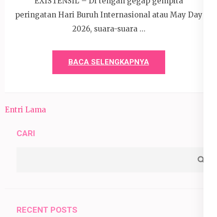
EXISTENSIL – Di tengah gegap gempita
peringatan Hari Buruh Internasional atau May Day
2026, suara-suara …
BACA SELENGKAPNYA
Entri Lama
CARI
RECENT POSTS