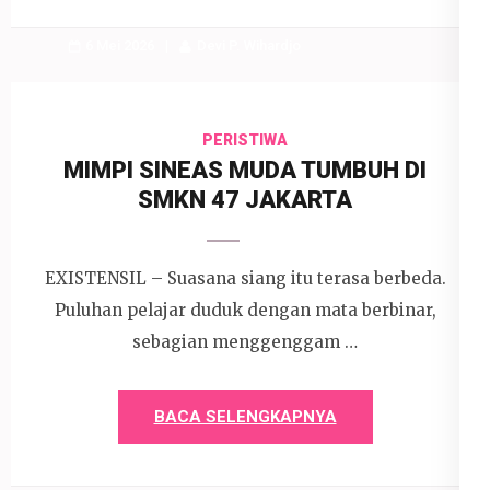
6 Mei 2026
Devi P. Wihardjo
PERISTIWA
MIMPI SINEAS MUDA TUMBUH DI
SMKN 47 JAKARTA
EXISTENSIL – Suasana siang itu terasa berbeda.
Puluhan pelajar duduk dengan mata berbinar,
sebagian menggenggam …
BACA SELENGKAPNYA