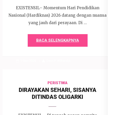
EXISTENSIL– Momentum Hari Pendidikan
Nasional (Hardiknas) 2026 datang dengan nuansa
yang jauh dari perayaan. Di …
BACA SELENGKAPNYA
1 Mei 2026
Devi P. Wihardjo
PERISTIWA
DIRAYAKAN SEHARI, SISANYA
DITINDAS OLIGARKI