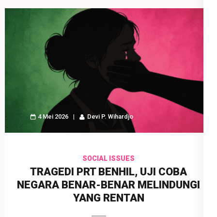
4 Mei 2026
Devi P. Wihardjo
SOCIAL ISSUES
TRAGEDI PRT BENHIL, UJI COBA
NEGARA BENAR-BENAR MELINDUNGI
YANG RENTAN