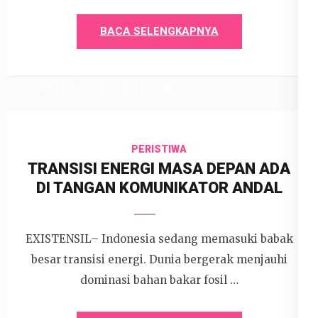
BACA SELENGKAPNYA
21 Mei 2026
Devi P. Wihardjo
PERISTIWA
TRANSISI ENERGI MASA DEPAN ADA
DI TANGAN KOMUNIKATOR ANDAL
EXISTENSIL– Indonesia sedang memasuki babak
besar transisi energi. Dunia bergerak menjauhi
dominasi bahan bakar fosil …