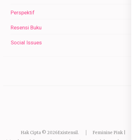
Perspektif
Resensi Buku
Social Issues
Hak Cipta © 2026
Existensil
.
Feminine Pink |