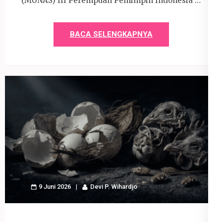
(MUNAS) III Perempuan Pemimpin Indonesia …
BACA SELENGKAPNYA
9 Juni 2026
Devi P. Wihardjo