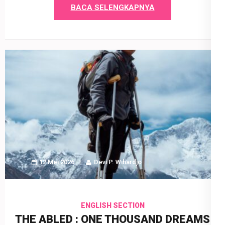
BACA SELENGKAPNYA
12 Mei 2026
Devi P. Wihardjo
ENGLISH SECTION
THE ABLED : ONE THOUSAND DREAMS