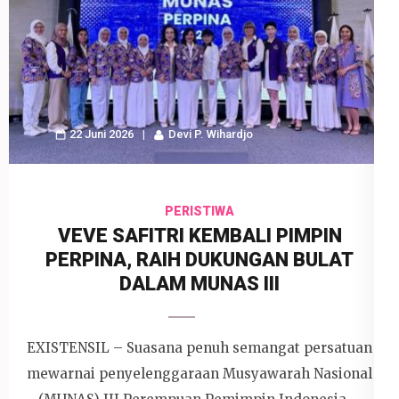
22 Juni 2026
Devi P. Wihardjo
PERISTIWA
VEVE SAFITRI KEMBALI PIMPIN
PERPINA, RAIH DUKUNGAN BULAT
DALAM MUNAS III
EXISTENSIL – Suasana penuh semangat persatuan
mewarnai penyelenggaraan Musyawarah Nasional