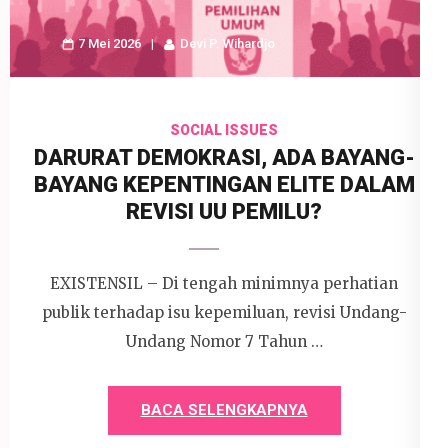
7 Mei 2026
Devi P. Wihardjo
SOCIAL ISSUES
DARURAT DEMOKRASI, ADA BAYANG-
BAYANG KEPENTINGAN ELITE DALAM
REVISI UU PEMILU?
EXISTENSIL – Di tengah minimnya perhatian
publik terhadap isu kepemiluan, revisi Undang-
Undang Nomor 7 Tahun …
BACA SELENGKAPNYA