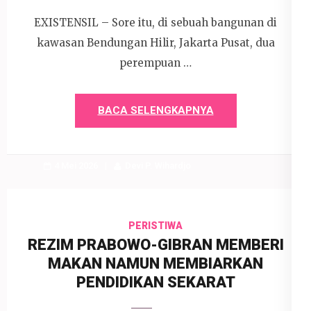
EXISTENSIL – Sore itu, di sebuah bangunan di
kawasan Bendungan Hilir, Jakarta Pusat, dua
perempuan …
BACA SELENGKAPNYA
4 Mei 2026
Devi P. Wihardjo
PERISTIWA
REZIM PRABOWO-GIBRAN MEMBERI
MAKAN NAMUN MEMBIARKAN
PENDIDIKAN SEKARAT