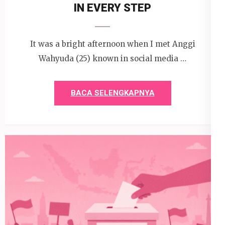
IN EVERY STEP
It was a bright afternoon when I met Anggi
Wahyuda (25) known in social media …
BACA SELENGKAPNYA