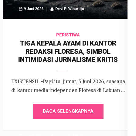
9 Juni 2026
Devi P. Wihardjo
PERISTIWA
TIGA KEPALA AYAM DI KANTOR
REDAKSI FLORESA, SIMBOL
INTIMIDASI JURNALISME KRITIS
EXISTENSIL -Pagi itu, Jumat, 5 Juni 2026, suasana
di kantor media independen Floresa di Labuan …
BACA SELENGKAPNYA
9 Juni 2026
Devi P. Wihardjo