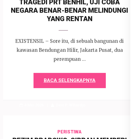
TRAGEDI PRT BENHIL, UJI COBA
NEGARA BENAR-BENAR MELINDUNGI
YANG RENTAN
EXISTENSIL – Sore itu, di sebuah bangunan di
kawasan Bendungan Hilir, Jakarta Pusat, dua
perempuan …
BACA SELENGKAPNYA
4 Mei 2026
Devi P. Wihardjo
PERISTIWA