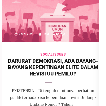
7 Mei 2026
Devi P. Wihardjo
SOCIAL ISSUES
DARURAT DEMOKRASI, ADA BAYANG-
BAYANG KEPENTINGAN ELITE DALAM
REVISI UU PEMILU?
EXISTENSIL – Di tengah minimnya perhatian
publik terhadap isu kepemiluan, revisi Undang-
Undang Nomor 7 Tahun …