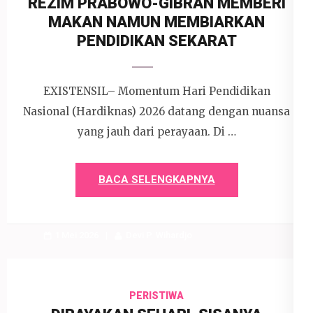
REZIM PRABOWO-GIBRAN MEMBERI
MAKAN NAMUN MEMBIARKAN
PENDIDIKAN SEKARAT
EXISTENSIL– Momentum Hari Pendidikan
Nasional (Hardiknas) 2026 datang dengan nuansa
yang jauh dari perayaan. Di …
BACA SELENGKAPNYA
1 Mei 2026
Devi P. Wihardjo
PERISTIWA