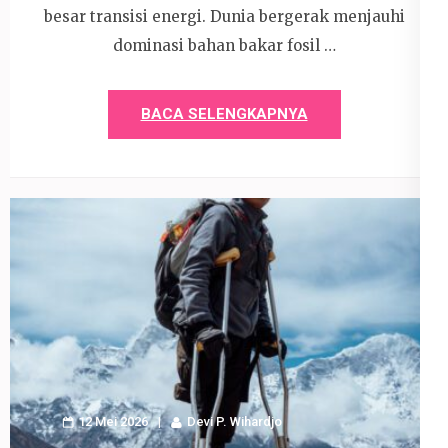
besar transisi energi. Dunia bergerak menjauhi
dominasi bahan bakar fosil …
BACA SELENGKAPNYA
12 Mei 2026
Devi P. Wihardjo