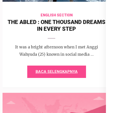
ENGLISH SECTION
THE ABLED : ONE THOUSAND DREAMS
IN EVERY STEP
It was a bright afternoon when I met Anggi
Wahyuda (25) known in social media …
BACA SELENGKAPNYA