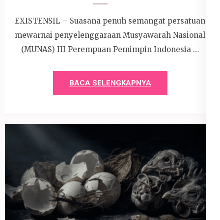
EXISTENSIL – Suasana penuh semangat persatuan
mewarnai penyelenggaraan Musyawarah Nasional
(MUNAS) III Perempuan Pemimpin Indonesia …
BACA SELENGKAPNYA