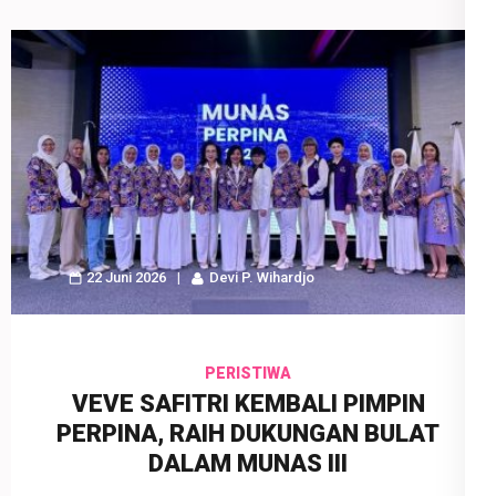
22 Juni 2026
Devi P. Wihardjo
PERISTIWA
VEVE SAFITRI KEMBALI PIMPIN
PERPINA, RAIH DUKUNGAN BULAT
DALAM MUNAS III