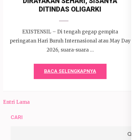
DIRAYAKAN SEHARI, SISANYA
DITINDAS OLIGARKI
EXISTENSIL – Di tengah gegap gempita
peringatan Hari Buruh Internasional atau May Day
2026, suara-suara …
BACA SELENGKAPNYA
Entri Lama
CARI