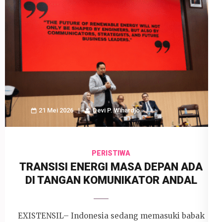
21 Mei 2026
Devi P. Wihardjo
PERISTIWA
TRANSISI ENERGI MASA DEPAN ADA
DI TANGAN KOMUNIKATOR ANDAL
EXISTENSIL– Indonesia sedang memasuki babak