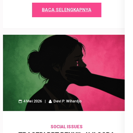
BACA SELENGKAPNYA
4 Mei 2026
Devi P. Wihardjo
SOCIAL ISSUES