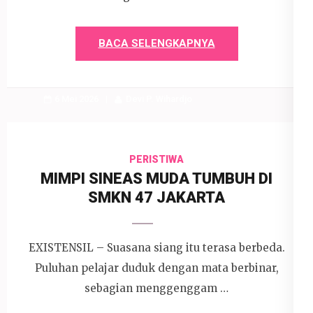
BACA SELENGKAPNYA
6 Mei 2026
Devi P. Wihardjo
PERISTIWA
MIMPI SINEAS MUDA TUMBUH DI
SMKN 47 JAKARTA
EXISTENSIL – Suasana siang itu terasa berbeda.
Puluhan pelajar duduk dengan mata berbinar,
sebagian menggenggam …