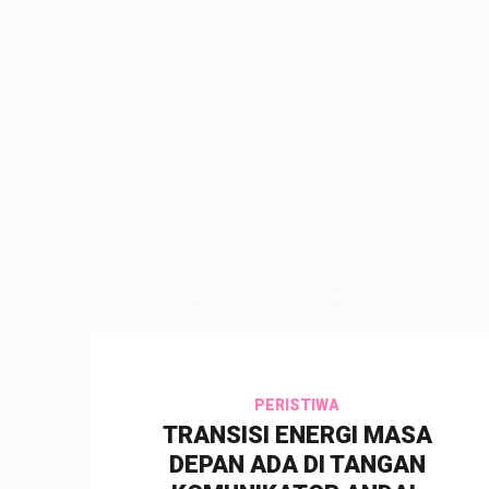
21 Mei 2026
Devi P. Wihardjo
PERISTIWA
TRANSISI ENERGI MASA
DEPAN ADA DI TANGAN