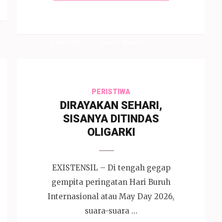
1 Mei 2026
Devi P. Wihardjo
PERISTIWA
DIRAYAKAN SEHARI,
SISANYA DITINDAS
OLIGARKI
EXISTENSIL – Di tengah gegap
gempita peringatan Hari Buruh
Internasional atau May Day 2026,
suara-suara …