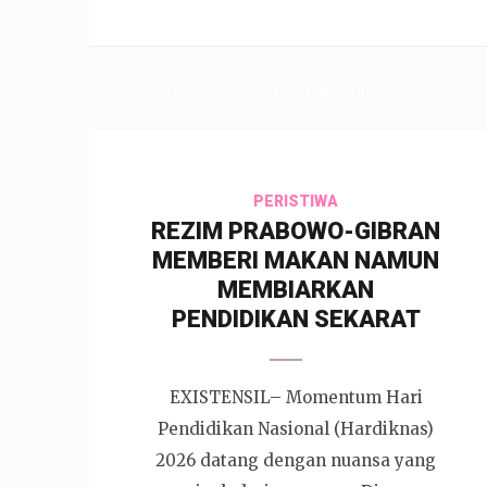
4 Mei 2026
Devi P. Wihardjo
PERISTIWA
REZIM PRABOWO-GIBRAN
MEMBERI MAKAN NAMUN
MEMBIARKAN
PENDIDIKAN SEKARAT
EXISTENSIL– Momentum Hari
Pendidikan Nasional (Hardiknas)
2026 datang dengan nuansa yang