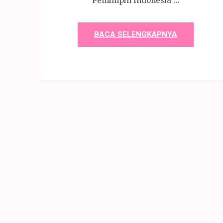
Pemimpin Indonesia …
BACA SELENGKAPNYA