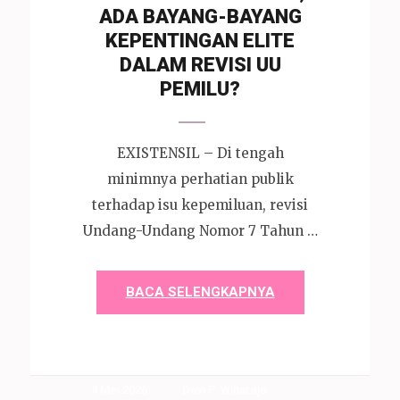
ADA BAYANG-BAYANG
KEPENTINGAN ELITE
DALAM REVISI UU
PEMILU?
EXISTENSIL – Di tengah
minimnya perhatian publik
terhadap isu kepemiluan, revisi
Undang-Undang Nomor 7 Tahun …
BACA SELENGKAPNYA
4 Mei 2026
Devi P. Wihardjo