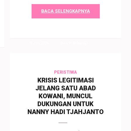
BACA SELENGKAPNYA
9 Juni 2026
Devi P. Wihardjo
PERISTIWA
KRISIS LEGITIMASI
JELANG SATU ABAD
KOWANI, MUNCUL
DUKUNGAN UNTUK
NANNY HADI TJAHJANTO