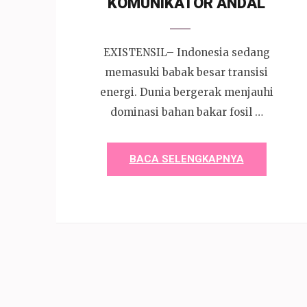
KOMUNIKATOR ANDAL
EXISTENSIL– Indonesia sedang
memasuki babak besar transisi
energi. Dunia bergerak menjauhi
dominasi bahan bakar fosil …
BACA SELENGKAPNYA