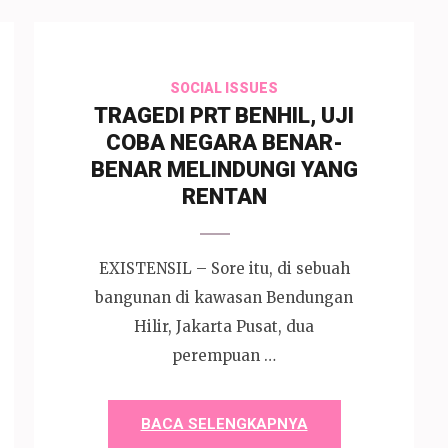
SOCIAL ISSUES
TRAGEDI PRT BENHIL, UJI
COBA NEGARA BENAR-
BENAR MELINDUNGI YANG
RENTAN
EXISTENSIL – Sore itu, di sebuah
bangunan di kawasan Bendungan
Hilir, Jakarta Pusat, dua
perempuan …
BACA SELENGKAPNYA