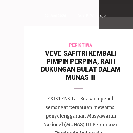
22 Juni 2026
Devi P. Wihardjo
PERISTIWA
VEVE SAFITRI KEMBALI
PIMPIN PERPINA, RAIH
DUKUNGAN BULAT DALAM
MUNAS III
EXISTENSIL – Suasana penuh
semangat persatuan mewarnai
penyelenggaraan Musyawarah
Nasional (MUNAS) III Perempuan