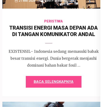
21 Mei 2026
Devi P. Wihardjo
PERISTIWA
TRANSISI ENERGI MASA DEPAN ADA
DI TANGAN KOMUNIKATOR ANDAL
EXISTENSIL– Indonesia sedang memasuki babak
besar transisi energi. Dunia bergerak menjauhi
dominasi bahan bakar fosil …
BACA SELENGKAPNYA