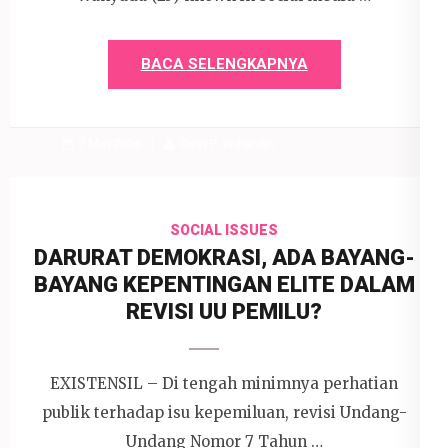
BACA SELENGKAPNYA
7 Mei 2026
Devi P. Wihardjo
SOCIAL ISSUES
DARURAT DEMOKRASI, ADA BAYANG-
BAYANG KEPENTINGAN ELITE DALAM
REVISI UU PEMILU?
EXISTENSIL – Di tengah minimnya perhatian
publik terhadap isu kepemiluan, revisi Undang-
Undang Nomor 7 Tahun …