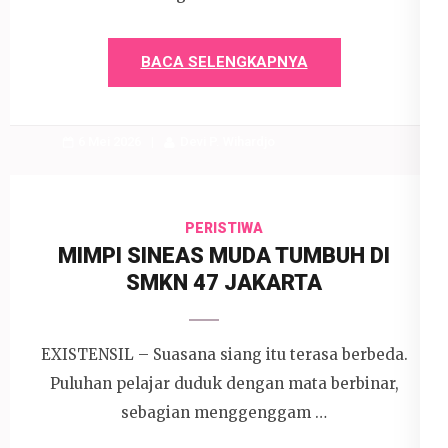
BACA SELENGKAPNYA
6 Mei 2026
Devi P. Wihardjo
PERISTIWA
MIMPI SINEAS MUDA TUMBUH DI
SMKN 47 JAKARTA
EXISTENSIL – Suasana siang itu terasa berbeda.
Puluhan pelajar duduk dengan mata berbinar,
sebagian menggenggam …