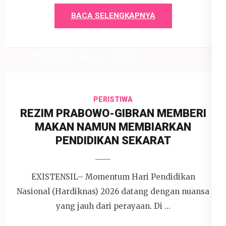
BACA SELENGKAPNYA
4 Mei 2026
Devi P. Wihardjo
PERISTIWA
REZIM PRABOWO-GIBRAN MEMBERI
MAKAN NAMUN MEMBIARKAN
PENDIDIKAN SEKARAT
EXISTENSIL– Momentum Hari Pendidikan
Nasional (Hardiknas) 2026 datang dengan nuansa
yang jauh dari perayaan. Di …