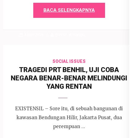
BACA SELENGKAPNYA
4 Mei 2026
Devi P. Wihardjo
SOCIAL ISSUES
TRAGEDI PRT BENHIL, UJI COBA
NEGARA BENAR-BENAR MELINDUNGI
YANG RENTAN
EXISTENSIL – Sore itu, di sebuah bangunan di
kawasan Bendungan Hilir, Jakarta Pusat, dua
perempuan …