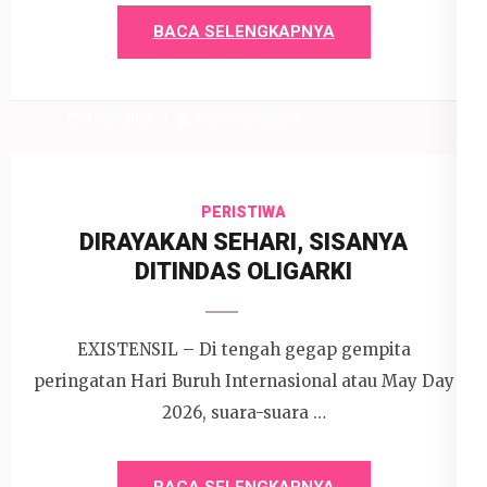
BACA SELENGKAPNYA
1 Mei 2026
Devi P. Wihardjo
PERISTIWA
DIRAYAKAN SEHARI, SISANYA
DITINDAS OLIGARKI
EXISTENSIL – Di tengah gegap gempita
peringatan Hari Buruh Internasional atau May Day
2026, suara-suara …