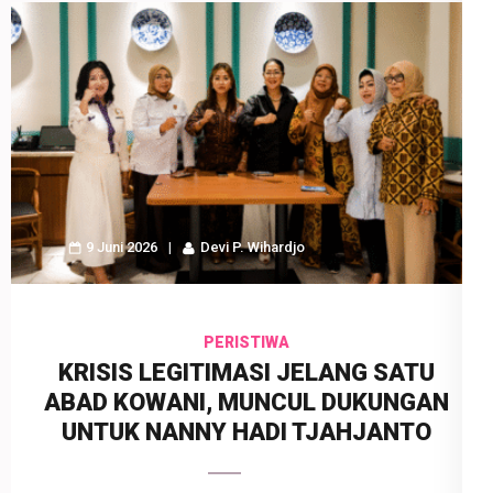
9 Juni 2026
Devi P. Wihardjo
PERISTIWA
KRISIS LEGITIMASI JELANG SATU
ABAD KOWANI, MUNCUL DUKUNGAN
UNTUK NANNY HADI TJAHJANTO