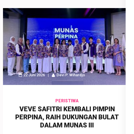
22 Juni 2026
Devi P. Wihardjo
PERISTIWA
VEVE SAFITRI KEMBALI PIMPIN
PERPINA, RAIH DUKUNGAN BULAT
DALAM MUNAS III