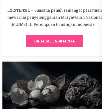
EXISTENSIL – Suasana penuh semangat persatuan
mewarnai penyelenggaraan Musyawarah Nasional
(MUNAS) III Perempuan Pemimpin Indonesia …
BACA SELENGKAPNYA