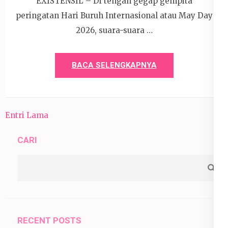
EXISTENSIL – Di tengah gegap gempita
peringatan Hari Buruh Internasional atau May Day
2026, suara-suara …
BACA SELENGKAPNYA
Entri Lama
CARI
RECENT POSTS