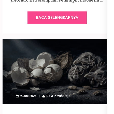
(MUNAS) III Perempuan Pemimpin Indonesia …
BACA SELENGKAPNYA
9 Juni 2026
Devi P. Wihardjo