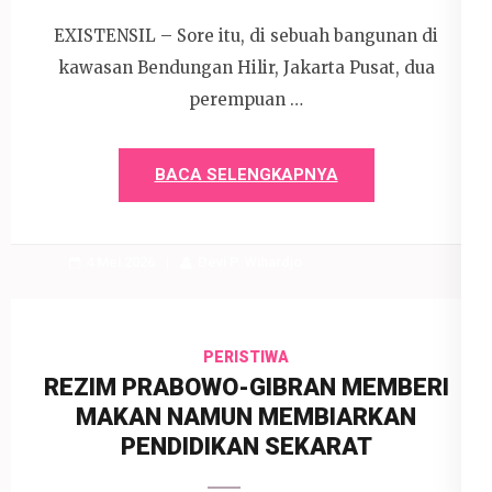
EXISTENSIL – Sore itu, di sebuah bangunan di
kawasan Bendungan Hilir, Jakarta Pusat, dua
perempuan …
BACA SELENGKAPNYA
4 Mei 2026
Devi P. Wihardjo
PERISTIWA
REZIM PRABOWO-GIBRAN MEMBERI
MAKAN NAMUN MEMBIARKAN
PENDIDIKAN SEKARAT