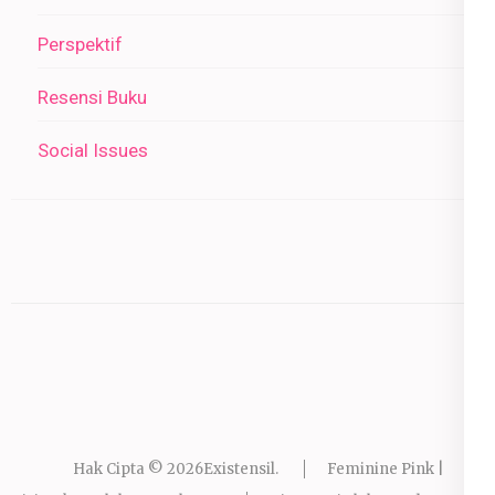
Perspektif
Resensi Buku
Social Issues
Hak Cipta © 2026
Existensil
.
Feminine Pink |