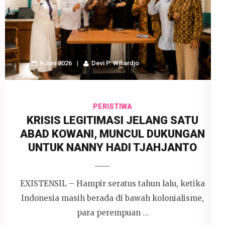
9 Juni 2026
Devi P. Wihardjo
PERISTIWA
KRISIS LEGITIMASI JELANG SATU
ABAD KOWANI, MUNCUL DUKUNGAN
UNTUK NANNY HADI TJAHJANTO
EXISTENSIL – Hampir seratus tahun lalu, ketika
Indonesia masih berada di bawah kolonialisme,
para perempuan …