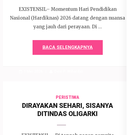
EXISTENSIL– Momentum Hari Pendidikan
Nasional (Hardiknas) 2026 datang dengan nuansa
yang jauh dari perayaan. Di …
BACA SELENGKAPNYA
1 Mei 2026
Devi P. Wihardjo
PERISTIWA
DIRAYAKAN SEHARI, SISANYA
DITINDAS OLIGARKI