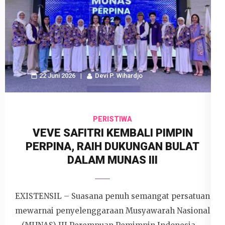
22 Juni 2026
Devi P. Wihardjo
PERISTIWA
VEVE SAFITRI KEMBALI PIMPIN
PERPINA, RAIH DUKUNGAN BULAT
DALAM MUNAS III
EXISTENSIL – Suasana penuh semangat persatuan
mewarnai penyelenggaraan Musyawarah Nasional