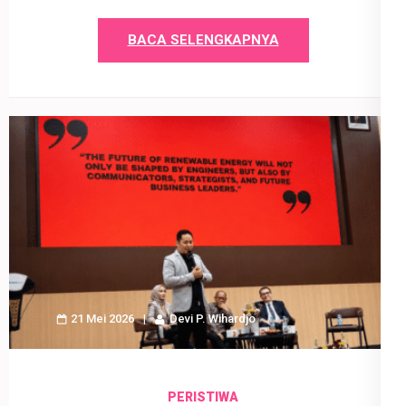
BACA SELENGKAPNYA
21 Mei 2026
Devi P. Wihardjo
PERISTIWA