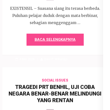
EXISTENSIL – Suasana siang itu terasa berbeda.
Puluhan pelajar duduk dengan mata berbinar,
sebagian menggenggam …
BACA SELENGKAPNYA
4 Mei 2026
Devi P. Wihardjo
SOCIAL ISSUES
TRAGEDI PRT BENHIL, UJI COBA
NEGARA BENAR-BENAR MELINDUNGI
YANG RENTAN