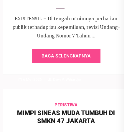
EXISTENSIL – Di tengah minimnya perhatian
publik terhadap isu kepemiluan, revisi Undang-
Undang Nomor 7 Tahun …
BACA SELENGKAPNYA
6 Mei 2026
Devi P. Wihardjo
PERISTIWA
MIMPI SINEAS MUDA TUMBUH DI
SMKN 47 JAKARTA