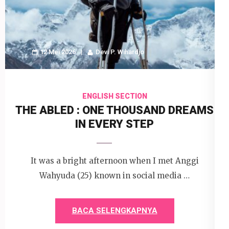
12 Mei 2026
Devi P. Wihardjo
ENGLISH SECTION
THE ABLED : ONE THOUSAND DREAMS
IN EVERY STEP
It was a bright afternoon when I met Anggi
Wahyuda (25) known in social media …
BACA SELENGKAPNYA