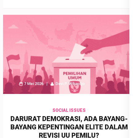
7 Mei 2026
Devi P. Wihardjo
SOCIAL ISSUES
DARURAT DEMOKRASI, ADA BAYANG-
BAYANG KEPENTINGAN ELITE DALAM
REVISI UU PEMILU?