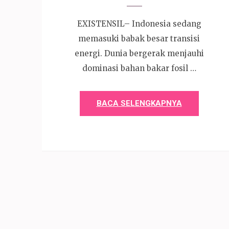
EXISTENSIL– Indonesia sedang
memasuki babak besar transisi
energi. Dunia bergerak menjauhi
dominasi bahan bakar fosil …
BACA SELENGKAPNYA