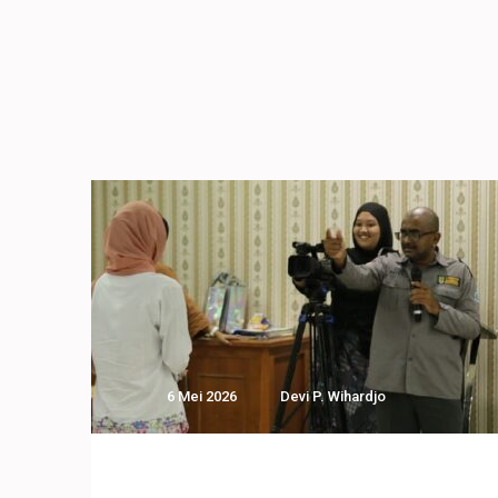
6 Mei 2026
Devi P. Wihardjo