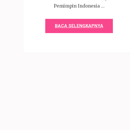
Pemimpin Indonesia …
BACA SELENGKAPNYA