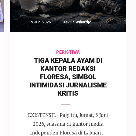
9 Juni 2026
Devi P. Wihardjo
PERISTIWA
TIGA KEPALA AYAM DI
KANTOR REDAKSI
FLORESA, SIMBOL
INTIMIDASI JURNALISME
KRITIS
EXISTENSIL -Pagi itu, Jumat, 5 Juni
2026, suasana di kantor media
independen Floresa di Labuan …