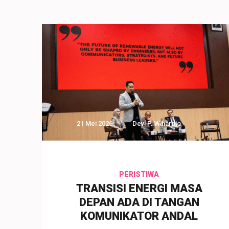
21 Mei 2026
Devi P. Wihardjo
PERISTIWA
TRANSISI ENERGI MASA
DEPAN ADA DI TANGAN
KOMUNIKATOR ANDAL