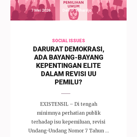
7 Mei 2026
Devi P. Wihardjo
SOCIAL ISSUES
DARURAT DEMOKRASI,
ADA BAYANG-BAYANG
KEPENTINGAN ELITE
DALAM REVISI UU
PEMILU?
EXISTENSIL – Di tengah
minimnya perhatian publik
terhadap isu kepemiluan, revisi
Undang-Undang Nomor 7 Tahun …