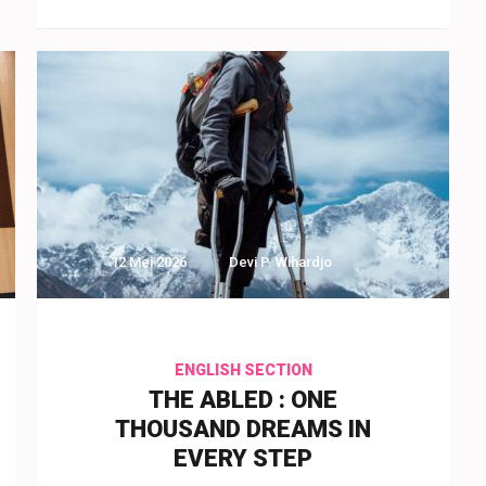
12 Mei 2026
Devi P. Wihardjo
ENGLISH SECTION
THE ABLED : ONE
THOUSAND DREAMS IN
EVERY STEP