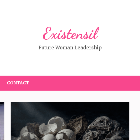
Existensil
Future Woman Leadership
CONTACT