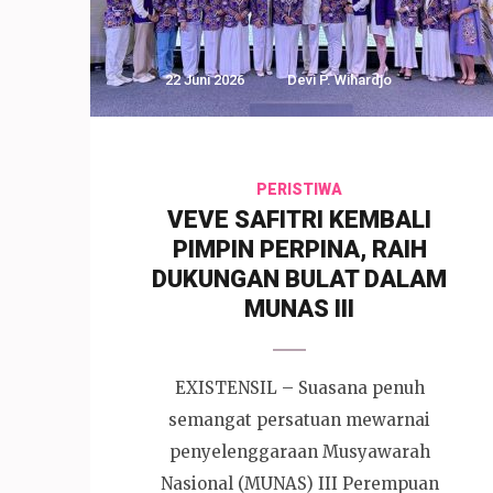
22 Juni 2026
Devi P. Wihardjo
PERISTIWA
VEVE SAFITRI KEMBALI
PIMPIN PERPINA, RAIH
DUKUNGAN BULAT DALAM
MUNAS III
EXISTENSIL – Suasana penuh
semangat persatuan mewarnai
penyelenggaraan Musyawarah
Nasional (MUNAS) III Perempuan