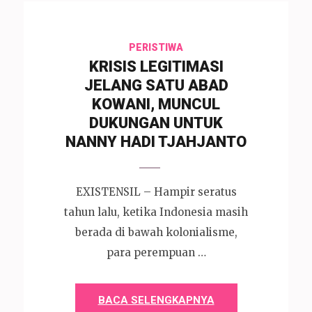
PERISTIWA
KRISIS LEGITIMASI
JELANG SATU ABAD
KOWANI, MUNCUL
DUKUNGAN UNTUK
NANNY HADI TJAHJANTO
EXISTENSIL – Hampir seratus
tahun lalu, ketika Indonesia masih
berada di bawah kolonialisme,
para perempuan …
BACA SELENGKAPNYA