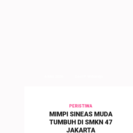
6 Mei 2026
Devi P. Wihardjo
PERISTIWA
MIMPI SINEAS MUDA
TUMBUH DI SMKN 47
JAKARTA