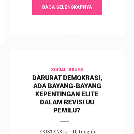
BACA SELENGKAPNYA
7 Mei 2026
Devi P. Wihardjo
SOCIAL ISSUES
DARURAT DEMOKRASI,
ADA BAYANG-BAYANG
KEPENTINGAN ELITE
DALAM REVISI UU
PEMILU?
EXISTENSIL – Di tengah