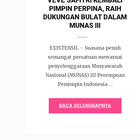
VEVE SAFITRI KEMBALI
PIMPIN PERPINA, RAIH
DUKUNGAN BULAT DALAM
MUNAS III
EXISTENSIL – Suasana penuh
semangat persatuan mewarnai
penyelenggaraan Musyawarah
Nasional (MUNAS) III Perempuan
Pemimpin Indonesia …
BACA SELENGKAPNYA