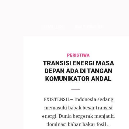
21 Mei 2026
Devi P. Wihardjo
PERISTIWA
TRANSISI ENERGI MASA
DEPAN ADA DI TANGAN
KOMUNIKATOR ANDAL
EXISTENSIL– Indonesia sedang
memasuki babak besar transisi
energi. Dunia bergerak menjauhi
dominasi bahan bakar fosil …