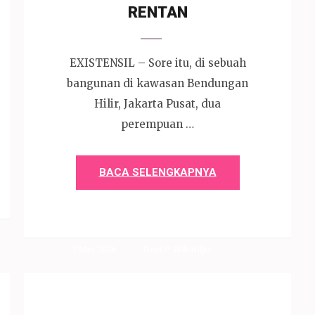
RENTAN
EXISTENSIL – Sore itu, di sebuah
bangunan di kawasan Bendungan
Hilir, Jakarta Pusat, dua
perempuan …
BACA SELENGKAPNYA
1 Mei 2026
Devi P. Wihardjo