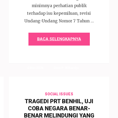
minimnya perhatian publik
terhadap isu kepemiluan, revisi
Undang-Undang Nomor 7 Tahun …
BACA SELENGKAPNYA
4 Mei 2026
Devi P. Wihardjo
SOCIAL ISSUES
TRAGEDI PRT BENHIL, UJI
COBA NEGARA BENAR-
BENAR MELINDUNGI YANG